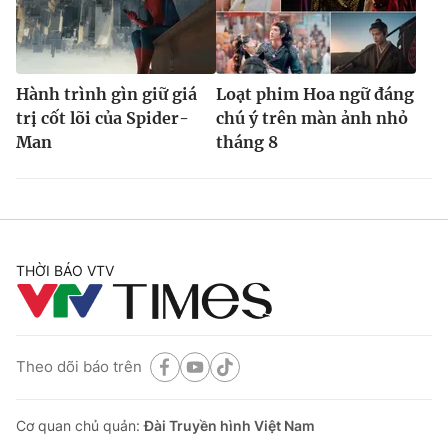
Hành trình gìn giữ giá
Loạt phim Hoa ngữ đáng
trị cốt lõi của Spider-
chú ý trên màn ảnh nhỏ
Man
tháng 8
THỜI BÁO VTV
Theo dõi báo trên
Cơ quan chủ quản:
Đài Truyền hình Việt Nam