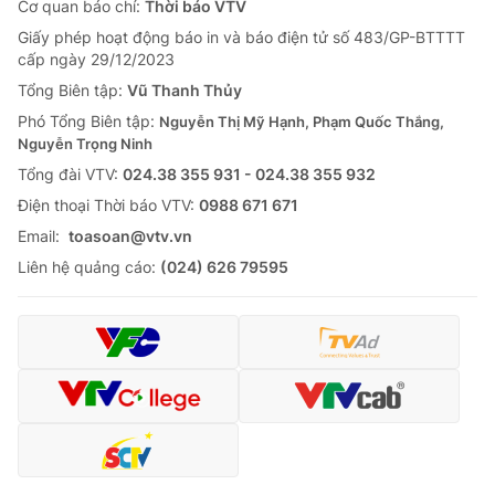
Cơ quan báo chí:
Thời báo VTV
Giấy phép hoạt động báo in và báo điện tử số 483/GP-BTTTT
cấp ngày 29/12/2023
Tổng Biên tập:
Vũ Thanh Thủy
Phó Tổng Biên tập:
Nguyễn Thị Mỹ Hạnh, Phạm Quốc Thắng,
Nguyễn Trọng Ninh
Tổng đài VTV:
024.38 355 931 - 024.38 355 932
Ðiện thoại Thời báo VTV:
0988 671 671
Email:
toasoan@vtv.vn
Liên hệ quảng cáo:
(024) 626 79595