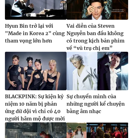
Hyun Bin trở lại với
Vai diễn của Steven
"Made in Korea 2" cùng
Nguyễn ban đầu không
tham vọng lớn hơn
có trong kịch bản phim
về “vũ trụ chị em”
BLACKPINK: Sự kiện kỷ
Sự chuyển mình của
niệm 10 năm bị phản
những người kể chuyện
ứng dữ dội vì chỉ có 40
bằng âm nhạc
người hâm mộ được mời