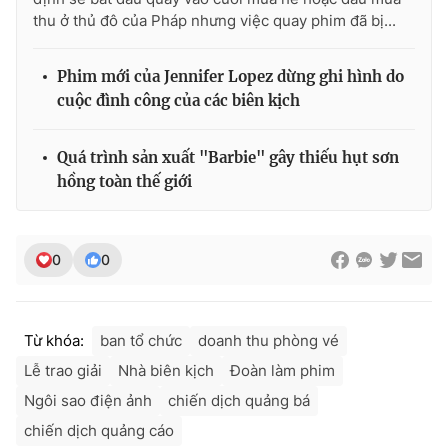
thu ở thủ đô của Pháp nhưng việc quay phim đã bị...
Phim mới của Jennifer Lopez dừng ghi hình do
cuộc đình công của các biên kịch
Quá trình sản xuất "Barbie" gây thiếu hụt sơn
hồng toàn thế giới
0
0
Từ khóa:
ban tổ chức
doanh thu phòng vé
Lễ trao giải
Nhà biên kịch
Đoàn làm phim
Ngôi sao điện ảnh
chiến dịch quảng bá
chiến dịch quảng cáo