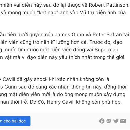
nhiên vai diễn này sau đó lại thuộc về Robert Pattinson.
ối và mong muốn "kết nạp" anh vào Vũ trụ điện ảnh của
đầu tiên dưới quyền của James Gunn và Peter Safran tại
ễn viên cũng trở nên kĩ lưỡng hơn cả. Trước đó, đạo
 muốn tìm được một diễn viên đóng vai Superman
 vật mà vị đạo diễn này yêu thích nhất trong thế giới
Cavill đã gây shock khi xác nhận không còn là
Gunn sau đó cũng xác nhận thông tin này, đồng thời
ơng mặt diễn viên mới là do ông mong muốn xây dựng
an thời trẻ. Do đó, Henry Cavill không còn phù hợp.
im cho bài đọc