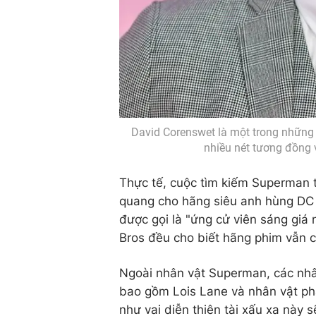
David Corenswet là một trong những 
nhiều nét tương đồng v
Thực tế, cuộc tìm kiếm Superman t
quang cho hãng siêu anh hùng DC 
được gọi là "ứng cử viên sáng giá 
Bros đều cho biết hãng phim vẫn c
Ngoài nhân vật Superman, các nhâ
bao gồm Lois Lane và nhân vật ph
như vai diễn thiên tài xấu xa này 