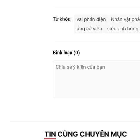
Từ khóa:
vai phản diện
Nhân vật phả
ứng cử viên
siêu anh hùng
Bình luận
(
0
)
TIN CÙNG CHUYÊN MỤC