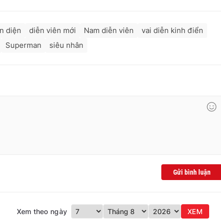
n diện
diễn viên mới
Nam diễn viên
vai diễn kinh điển
Superman
siêu nhân
Gửi bình luận
Xem theo ngày
XEM