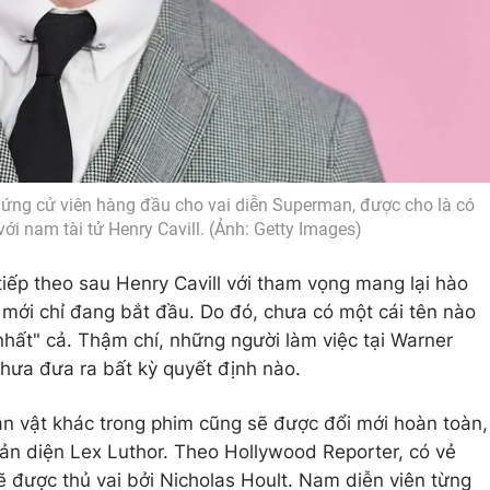
ứng cử viên hàng đầu cho vai diễn Superman, được cho là có
ới nam tài tử Henry Cavill. (Ảnh: Getty Images)
iếp theo sau Henry Cavill với tham vọng mang lại hào
mới chỉ đang bắt đầu. Do đó, chưa có một cái tên nào
nhất" cả. Thậm chí, những người làm việc tại Warner
hưa đưa ra bất kỳ quyết định nào.
n vật khác trong phim cũng sẽ được đổi mới hoàn toàn,
ản diện Lex Luthor. Theo Hollywood Reporter, có vẻ
sẽ được thủ vai bởi Nicholas Hoult. Nam diễn viên từng