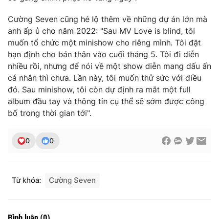
Cường Seven cũng hé lộ thêm về những dự án lớn mà
anh ấp ủ cho năm 2022: "Sau MV Love is blind, tôi
muốn tổ chức một minishow cho riêng mình. Tôi đặt
hạn định cho bản thân vào cuối tháng 5. Tôi đi diễn
nhiều rồi, nhưng để nói về một show diễn mang dấu ấn
cá nhân thì chưa. Lần này, tôi muốn thử sức với điều
đó. Sau minishow, tôi còn dự định ra mắt một full
album đầu tay và thông tin cụ thể sẽ sớm được công
bố trong thời gian tới".
0
0
Từ khóa:
Cường Seven
Bình luận
(
0
)