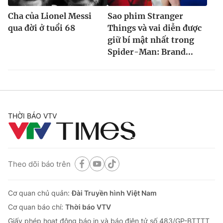
Cha của Lionel Messi
Sao phim Stranger
qua đời ở tuổi 68
Things và vai diễn được
giữ bí mật nhất trong
Spider-Man: Brand...
THỜI BÁO VTV
Theo dõi báo trên
Cơ quan chủ quản:
Đài Truyền hình Việt Nam
Cơ quan báo chí:
Thời báo VTV
Giấy phép hoạt động báo in và báo điện tử số 483/GP-BTTTT