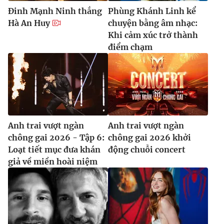
Đinh Mạnh Ninh thắng
Phùng Khánh Linh kể
Hà An Huy
chuyện bằng âm nhạc:
Khi cảm xúc trở thành
điểm chạm
Anh trai vượt ngàn
Anh trai vượt ngàn
chông gai 2026 - Tập 6:
chông gai 2026 khởi
Loạt tiết mục đưa khán
động chuỗi concert
giả về miền hoài niệm