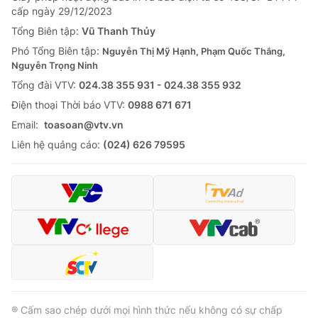
cấp ngày 29/12/2023
Tổng Biên tập:
Vũ Thanh Thủy
Phó Tổng Biên tập:
Nguyễn Thị Mỹ Hạnh, Phạm Quốc Thắng,
Nguyễn Trọng Ninh
Tổng đài VTV:
024.38 355 931 - 024.38 355 932
Ðiện thoại Thời báo VTV:
0988 671 671
Email:
toasoan@vtv.vn
Liên hệ quảng cáo:
(024) 626 79595
® Cấm sao chép dưới mọi hình thức nếu không có sự chấp