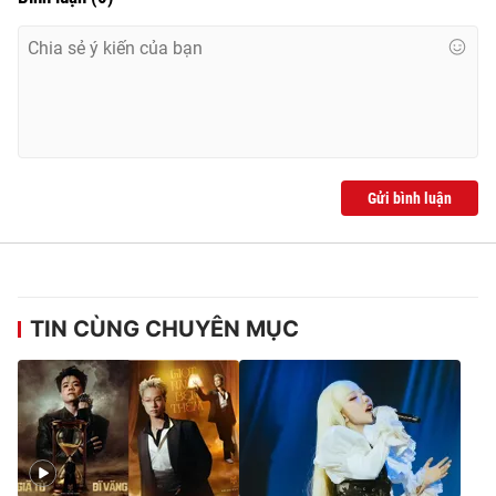
Gửi bình luận
TIN CÙNG CHUYÊN MỤC