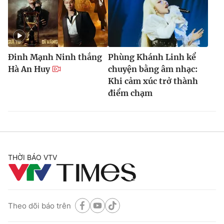
Đinh Mạnh Ninh thắng
Phùng Khánh Linh kể
Hà An Huy
chuyện bằng âm nhạc:
Khi cảm xúc trở thành
điểm chạm
THỜI BÁO VTV
Theo dõi báo trên