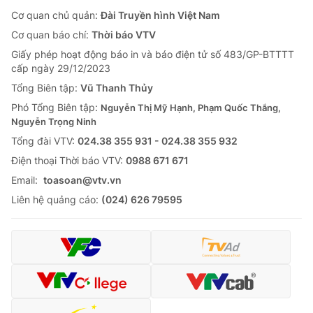
Cơ quan chủ quản:
Đài Truyền hình Việt Nam
Cơ quan báo chí:
Thời báo VTV
Giấy phép hoạt động báo in và báo điện tử số 483/GP-BTTTT
cấp ngày 29/12/2023
Tổng Biên tập:
Vũ Thanh Thủy
Phó Tổng Biên tập:
Nguyễn Thị Mỹ Hạnh, Phạm Quốc Thắng,
Nguyễn Trọng Ninh
Tổng đài VTV:
024.38 355 931 - 024.38 355 932
Ðiện thoại Thời báo VTV:
0988 671 671
Email:
toasoan@vtv.vn
Liên hệ quảng cáo:
(024) 626 79595