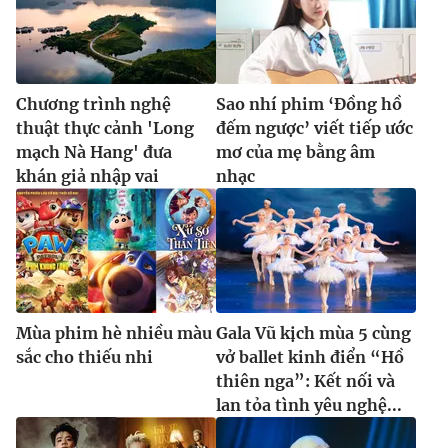
Chương trình nghệ
Sao nhí phim ‘Đồng hồ
thuật thực cảnh 'Long
đếm ngược’ viết tiếp ước
mạch Nà Hang' đưa
mơ của mẹ bằng âm
khán giả nhập vai
nhạc
Mùa phim hè nhiều màu
Gala Vũ kịch mùa 5 cùng
sắc cho thiếu nhi
vở ballet kinh điển “Hồ
thiên nga”: Kết nối và
lan tỏa tình yêu nghệ...