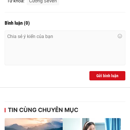
Từ khóa:
Cường Seven
Bình luận
(
0
)
Gửi bình luận
TIN CÙNG CHUYÊN MỤC