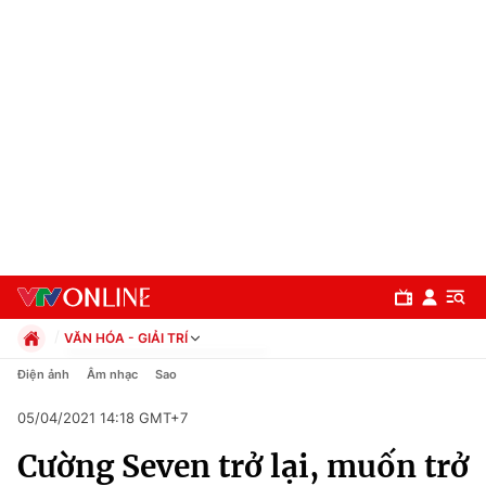
VĂN HÓA - GIẢI TRÍ
Chính trị
Điện ảnh
Âm nhạc
Sao
Xã hội
05/04/2021 14:18 GMT+7
Pháp luật
Chuyên mục
Kinh tế
Cường Seven trở lại, muốn trở
Thể thao