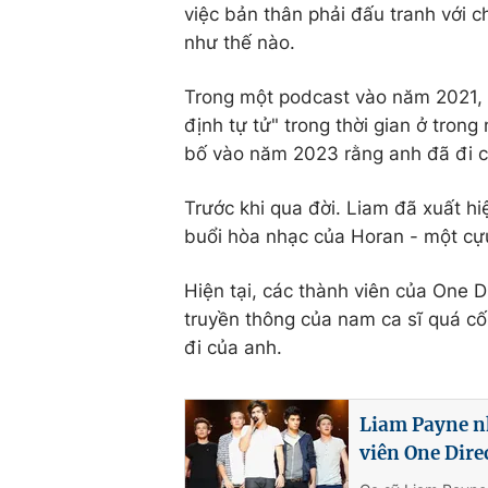
việc bản thân phải đấu tranh với 
như thế nào.
Trong một podcast vào năm 2021, 
định tự tử" trong thời gian ở tro
bố vào năm 2023 rằng anh đã đi ca
Trước khi qua đời. Liam đã xuất h
buổi hòa nhạc của Horan - một cựu
Hiện tại, các thành viên của One Di
truyền thông của nam ca sĩ quá cố
đi của anh.
Liam Payne nh
viên One Dire