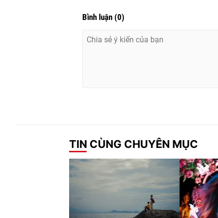
Bình luận
(
0
)
TIN CÙNG CHUYÊN MỤC