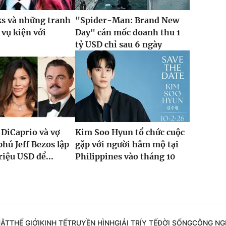
ks và những tranh
"Spider-Man: Brand New
 vụ kiện với
Day" cán mốc doanh thu 1
tỷ USD chỉ sau 6 ngày
DiCaprio và vợ
Kim Soo Hyun tổ chức cuộc
phú Jeff Bezos lập
gặp với người hâm mộ tại
riệu USD để...
Philippines vào tháng 10
UẬT
THẾ GIỚI
KINH TẾ
TRUYỀN HÌNH
GIẢI TRÍ
Y TẾ
ĐỜI SỐNG
CÔNG NG