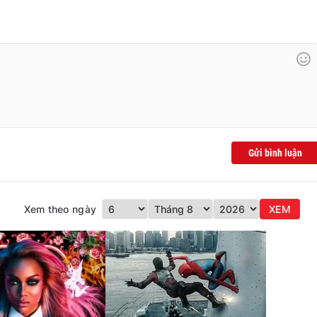
Gửi bình luận
Xem theo ngày
XEM