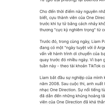
Cho đến thời điểm này nguyên nh
biết, cựu thành viên của One Dire
trước khi tự tử bằng cách nhảy khỏ
thương "cực kỳ nghiêm trọng" từ cú
Trước đó, trong cùng ngày, Liam 
đang có một "ngày tuyệt vời ở Arge
vấn về hành trình di chuyển của b
quay trước đó nhiều ngày. Vì bạn 
tuần này - theo tài khoản TikTok c
Liam bắt đầu sự nghiệp của mình k
năm 2008. Sau cuộc thi, anh xuất 
nhạc One Direction. Sự nổi tiếng
đã dẫn đến những khủng hoảng tâ
viên của One Direction đã khá thẳ