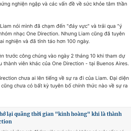
chứng nghiện ngập và các vấn đề về sức khỏe tâm thần
Liam nói mình đã chạm đến "đáy vực" và trải qua "ý
ng nhóm nhạc One Direction. Nhưng Liam cũng đã tuyên
i nghiện và đã tỉnh táo hơn 100 ngày.
iện trước công chúng vào ngày 2 tháng 10 khi tham dự
 thành viên khác của One Direction - tại Buenos Aires.
rection chưa ai lên tiếng về sự ra đi của Liam. Đại diện
 cũng chưa có bất kỳ tuyên bố chính thức nào về sự ra
ớ lại quãng thời gian "kinh hoàng" khi là thành
ction