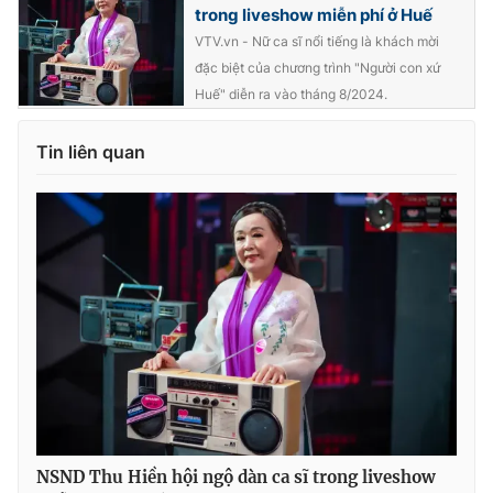
trong liveshow miễn phí ở Huế
VTV.vn - Nữ ca sĩ nổi tiếng là khách mời
đặc biệt của chương trình "Người con xứ
Huế" diễn ra vào tháng 8/2024.
Tin liên quan
NSND Thu Hiền hội ngộ dàn ca sĩ trong liveshow