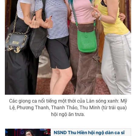
Các giọng ca nổi tiếng một thời của Làn sóng xanh: Mỹ
Lệ, Phương Thanh, Thanh Thảo, Thu Minh (từ trái qua)
hội ngộ ăn trưa.
NSND Thu Hiền hội ngộ dàn ca sĩ