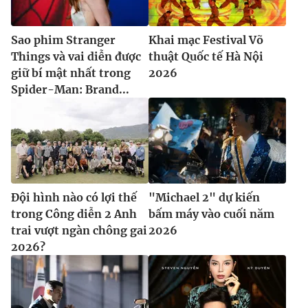
Sao phim Stranger
Khai mạc Festival Võ
Things và vai diễn được
thuật Quốc tế Hà Nội
giữ bí mật nhất trong
2026
Spider-Man: Brand...
Đội hình nào có lợi thế
"Michael 2" dự kiến
trong Công diễn 2 Anh
bấm máy vào cuối năm
trai vượt ngàn chông gai
2026
2026?