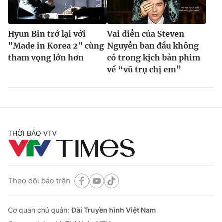
Hyun Bin trở lại với
Vai diễn của Steven
"Made in Korea 2" cùng
Nguyễn ban đầu không
tham vọng lớn hơn
có trong kịch bản phim
về “vũ trụ chị em”
THỜI BÁO VTV
Theo dõi báo trên
Cơ quan chủ quản:
Đài Truyền hình Việt Nam