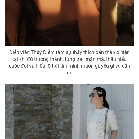
Diễn viên Thúy Diễm tâm sự thấy thích bản thân ở hiện
tại khi đủ trưởng thành, từng trải, mặn mà, thấu hiểu
cuộc đời và hiểu rõ trái tim mình muốn gì, yêu gì và cần
gì.