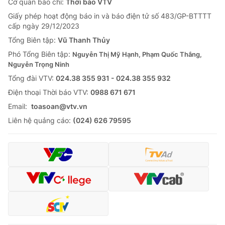
Cơ quan báo chí:
Thời báo VTV
Giấy phép hoạt động báo in và báo điện tử số 483/GP-BTTTT
cấp ngày 29/12/2023
Tổng Biên tập:
Vũ Thanh Thủy
Phó Tổng Biên tập:
Nguyễn Thị Mỹ Hạnh, Phạm Quốc Thắng,
Nguyễn Trọng Ninh
Tổng đài VTV:
024.38 355 931 - 024.38 355 932
Ðiện thoại Thời báo VTV:
0988 671 671
Email:
toasoan@vtv.vn
Liên hệ quảng cáo:
(024) 626 79595