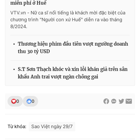
miễn phí ở Huế
VTV.vn - Nữ ca sĩ nổi tiếng là khách mời đặc biệt của
chương trình "Người con xứ Huế" diễn ra vào tháng
8/2024.
Thương hiệu phim đầu tiên vượt ngưỡng doanh
thu 30 tỷ USD
S.T Sơn Thạch khóc và xin lỗi khán giả trên sân
khấu Anh trai vượt ngàn chông gai
0
0
Từ khóa:
Sao Việt ngày 29/7