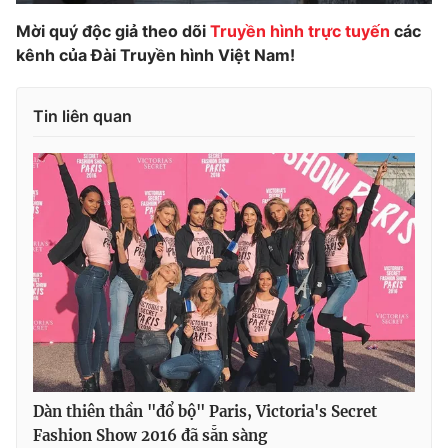
Mời quý độc giả theo dõi
Truyền hình trực tuyến
các
kênh của Đài Truyền hình Việt Nam!
Tin liên quan
Dàn thiên thần "đổ bộ" Paris, Victoria's Secret
Fashion Show 2016 đã sẵn sàng