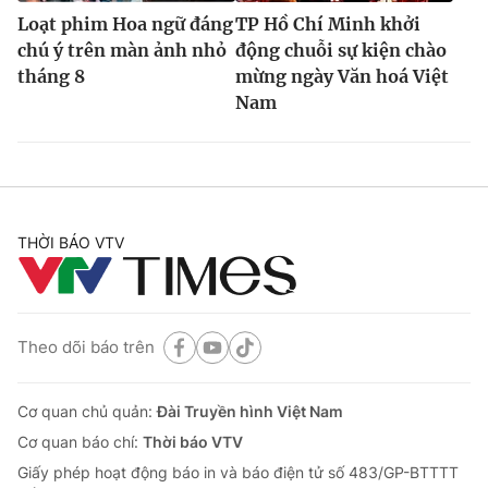
Loạt phim Hoa ngữ đáng
TP Hồ Chí Minh khởi
chú ý trên màn ảnh nhỏ
động chuỗi sự kiện chào
tháng 8
mừng ngày Văn hoá Việt
Nam
THỜI BÁO VTV
Theo dõi báo trên
Cơ quan chủ quản:
Đài Truyền hình Việt Nam
Cơ quan báo chí:
Thời báo VTV
Giấy phép hoạt động báo in và báo điện tử số 483/GP-BTTTT