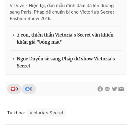
VTV.vn - Hiện tại, dàn mẫu đình đám đã lên đường
sang Paris, Pháp để chuẩn bị cho Victoria's Secret
Fashion Show 2016.
2 con, thiên thần Victoria's Secret vẫn khiến
khán giả "bỏng mắt"
Ngọc Duyên sẽ sang Pháp dự show Victoria's
Secret
0
0
Từ khóa:
Victoria’s Secret