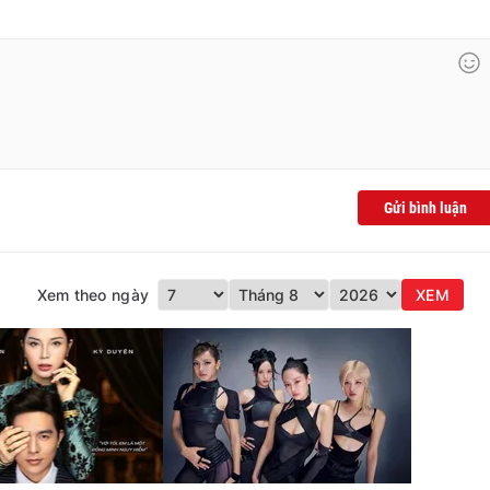
Gửi bình luận
Xem theo ngày
XEM