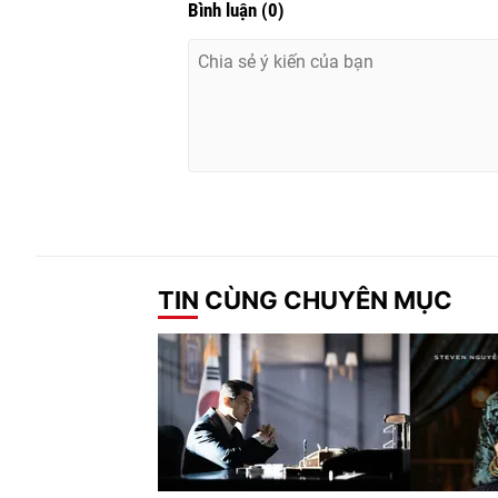
Bình luận
(
0
)
TIN CÙNG CHUYÊN MỤC