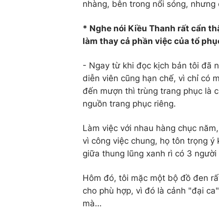
nhàng, bên trong nổi sóng, nhưng đ
* Nghe nói Kiều Thanh rất cẩn th
làm thay cả phần việc của tổ phụ
- Ngay từ khi đọc kịch bản tôi đã 
diễn viên cũng hạn chế, vì chỉ có 
đến mượn thì trùng trang phục là 
nguồn trang phục riêng.
Làm việc với nhau hàng chục năm, 
vì công việc chung, họ tôn trọng ý
giữa thung lũng xanh rì có 3 ngườ
Hôm đó, tôi mặc một bộ đồ đen rất 
cho phù hợp, vì đó là cảnh "đại ca
mà…