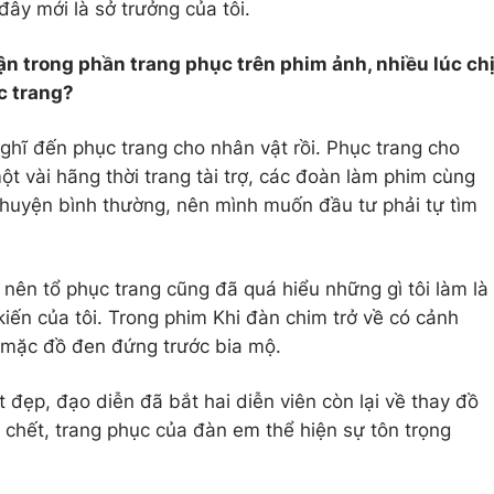
ây mới là sở trưởng của tôi.
ận trong phần trang phục trên phim ảnh, nhiều lúc ch
c trang?
nghĩ đến phục trang cho nhân vật rồi. Phục trang cho
một vài hãng thời trang tài trợ, các đoàn làm phim cùng
chuyện bình thường, nên mình muốn đầu tư phải tự tìm
nên tổ phục trang cũng đã quá hiểu những gì tôi làm là
 kiến của tôi. Trong phim Khi đàn chim trở về có cảnh
i mặc đồ đen đứng trước bia mộ.
đẹp, đạo diễn đã bắt hai diễn viên còn lại về thay đồ
" chết, trang phục của đàn em thể hiện sự tôn trọng