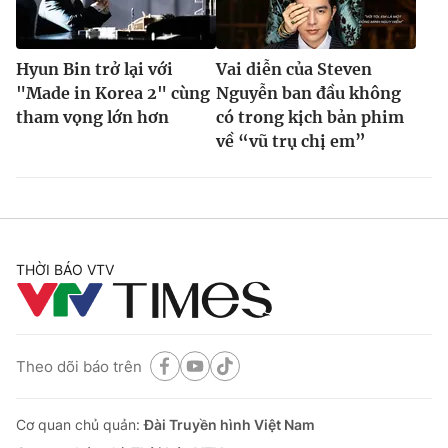
Hyun Bin trở lại với
Vai diễn của Steven
"Made in Korea 2" cùng
Nguyễn ban đầu không
tham vọng lớn hơn
có trong kịch bản phim
về “vũ trụ chị em”
THỜI BÁO VTV
Theo dõi báo trên
Cơ quan chủ quản:
Đài Truyền hình Việt Nam