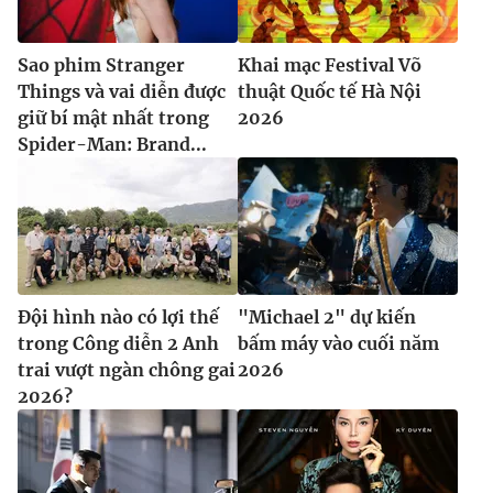
Sao phim Stranger
Khai mạc Festival Võ
Things và vai diễn được
thuật Quốc tế Hà Nội
giữ bí mật nhất trong
2026
Spider-Man: Brand...
Đội hình nào có lợi thế
"Michael 2" dự kiến
trong Công diễn 2 Anh
bấm máy vào cuối năm
trai vượt ngàn chông gai
2026
2026?