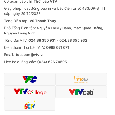
Cơ quan báo chí:
Thời báo VTV
Giấy phép hoạt động báo in và báo điện tử số 483/GP-BTTTT
cấp ngày 29/12/2023
Tổng Biên tập:
Vũ Thanh Thủy
Phó Tổng Biên tập:
Nguyễn Thị Mỹ Hạnh, Phạm Quốc Thắng,
Nguyễn Trọng Ninh
Tổng đài VTV:
024.38 355 931 - 024.38 355 932
Ðiện thoại Thời báo VTV:
0988 671 671
Email:
toasoan@vtv.vn
Liên hệ quảng cáo:
(024) 626 79595