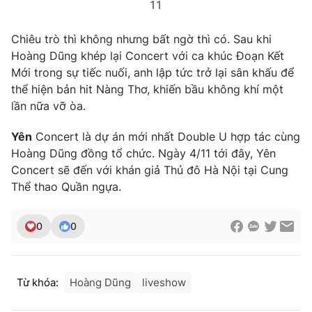
11
Chiêu trò thì không nhưng bất ngờ thì có. Sau khi
Hoàng Dũng khép lại Concert với ca khúc Đoạn Kết
Mới trong sự tiếc nuối, anh lập tức trở lại sân khấu để
thể hiện bản hit Nàng Thơ, khiến bầu không khí một
lần nữa vỡ òa.
Yên
Concert là dự án mới nhất Double U hợp tác cùng
Hoàng Dũng đồng tổ chức. Ngày 4/11 tới đây, Yên
Concert sẽ đến với khán giả Thủ đô Hà Nội tại Cung
Thể thao Quần ngựa.
0
0
Từ khóa:
Hoàng Dũng
liveshow