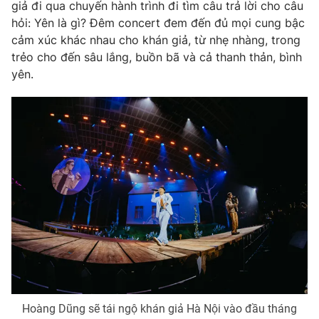
giả đi qua chuyến hành trình đi tìm câu trả lời cho câu
hỏi: Yên là gì? Đêm concert đem đến đủ mọi cung bậc
cảm xúc khác nhau cho khán giả, từ nhẹ nhàng, trong
trẻo cho đến sâu lắng, buồn bã và cả thanh thản, bình
yên.
Hoàng Dũng sẽ tái ngộ khán giả Hà Nội vào đầu tháng