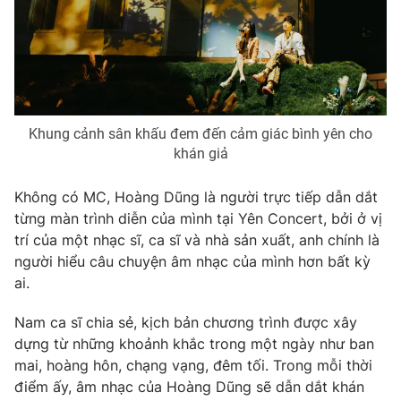
Khung cảnh sân khấu đem đến cảm giác bình yên cho
khán giả
Không có MC, Hoàng Dũng là người trực tiếp dẫn dắt
từng màn trình diễn của mình tại Yên Concert, bởi ở vị
trí của một nhạc sĩ, ca sĩ và nhà sản xuất, anh chính là
người hiểu câu chuyện âm nhạc của mình hơn bất kỳ
ai.
Nam ca sĩ chia sẻ, kịch bản chương trình được xây
dựng từ những khoảnh khắc trong một ngày như ban
mai, hoàng hôn, chạng vạng, đêm tối. Trong mỗi thời
điểm ấy, âm nhạc của Hoàng Dũng sẽ dẫn dắt khán