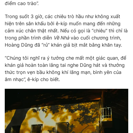
điểm cao trào”.
Trong suốt 3 giờ, các chiêu trò hầu như không xuất
hiện trên sân khấu bởi ê-kíp muốn mang đến những
cảm xúc chân thật nhất. Nếu có gọi là “chiêu" thì chỉ là
trong phần trình diễn
Về Nhà
vào cuối chương trình,
Hoàng Dũng đã “rủ” khán giả bịt mắt bằng khăn tay.
“Chúng tôi nghĩ ra ý tưởng che mất một giác quan, để
khán giả hoàn toàn lắng tai nghe Dũng hát và thưởng
thức trọn vẹn bầu không khí lãng mạn, bình yên của
âm nhạc”, ê-kíp cho biết.