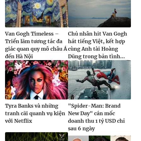
Van Gogh Timeless –
Chủ nhân hit Van Gogh
Triển lãm tương tác đa
hát tiếng Việt, kết hợp
giác quan quy mô châu Á
cùng Anh tài Hoàng
đến Hà Nội
Dũng trong bản tình...
Tyra Banks và những
"Spider-Man: Brand
tranh cãi quanh vụ kiện
New Day" cán mốc
với Netflix
doanh thu 1 tỷ USD chỉ
sau 6 ngày