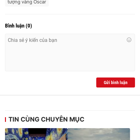
tượng vàng Oscar
Bình luận
(
0
)
Gửi bình luận
TIN CÙNG CHUYÊN MỤC