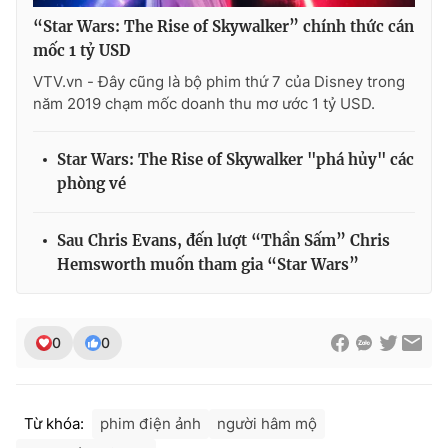
“Star Wars: The Rise of Skywalker” chính thức cán
mốc 1 tỷ USD
VTV.vn - Đây cũng là bộ phim thứ 7 của Disney trong
năm 2019 chạm mốc doanh thu mơ ước 1 tỷ USD.
Star Wars: The Rise of Skywalker "phá hủy" các
phòng vé
Sau Chris Evans, đến lượt “Thần Sấm” Chris
Hemsworth muốn tham gia “Star Wars”
0
0
Từ khóa:
phim điện ảnh
người hâm mộ