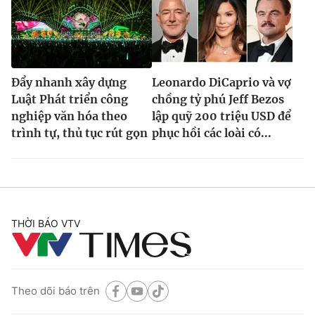
Đẩy nhanh xây dựng
Leonardo DiCaprio và vợ
Luật Phát triển công
chồng tỷ phú Jeff Bezos
nghiệp văn hóa theo
lập quỹ 200 triệu USD để
trình tự, thủ tục rút gọn
phục hồi các loài có...
THỜI BÁO VTV
Theo dõi báo trên