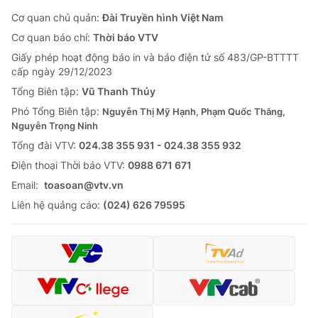
Cơ quan chủ quản:
Đài Truyền hình Việt Nam
Cơ quan báo chí:
Thời báo VTV
Giấy phép hoạt động báo in và báo điện tử số 483/GP-BTTTT
cấp ngày 29/12/2023
Tổng Biên tập:
Vũ Thanh Thủy
Phó Tổng Biên tập:
Nguyễn Thị Mỹ Hạnh, Phạm Quốc Thắng,
Nguyễn Trọng Ninh
Tổng đài VTV:
024.38 355 931 - 024.38 355 932
Ðiện thoại Thời báo VTV:
0988 671 671
Email:
toasoan@vtv.vn
Liên hệ quảng cáo:
(024) 626 79595