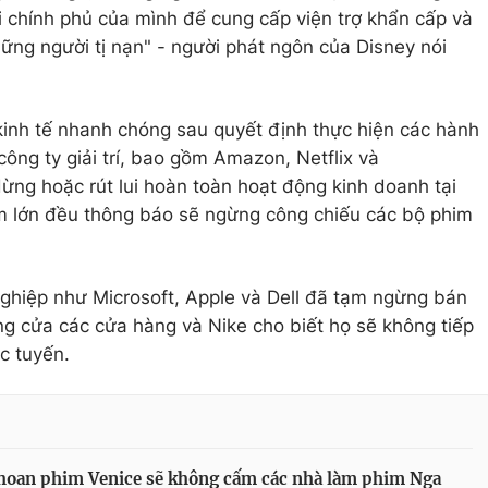
phi chính phủ của mình để cung cấp viện trợ khẩn cấp và
ững người tị nạn" - người phát ngôn của Disney nói
kinh tế nhanh chóng sau quyết định thực hiện các hành
ông ty giải trí, bao gồm Amazon, Netflix và
ng hoặc rút lui hoàn toàn hoạt động kinh doanh tại
im lớn đều thông báo sẽ ngừng công chiếu các bộ phim
ghiệp như Microsoft, Apple và Dell đã tạm ngừng bán
óng cửa các cửa hàng và Nike cho biết họ sẽ không tiếp
c tuyến.
hoan phim Venice sẽ không cấm các nhà làm phim Nga