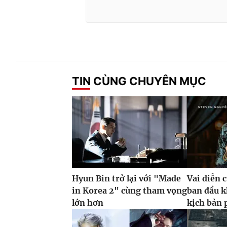
TIN CÙNG CHUYÊN MỤC
Hyun Bin trở lại với "Made
Vai diễn 
in Korea 2" cùng tham vọng
ban đầu k
lớn hơn
kịch bản 