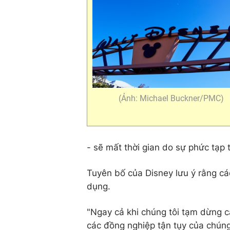
(Ảnh: Michael Buckner/PMC)
- sẽ mất thời gian do sự phức tạp 
Tuyên bố của Disney lưu ý rằng các
dụng.
"Ngay cả khi chúng tôi tạm dừng c
các đồng nghiệp tận tụy của chúng