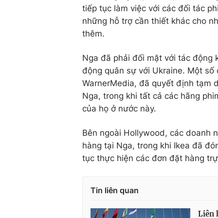
tiếp tục làm việc với các đối tác 
những hỗ trợ cần thiết khác cho nh
thêm.
Nga đã phải đối mặt với tác động 
động quân sự với Ukraine. Một số c
WarnerMedia, đã quyết định tạm dừ
Nga, trong khi tất cả các hãng ph
của họ ở nước này.
Bên ngoài Hollywood, các doanh n
hàng tại Nga, trong khi Ikea đã đ
tục thực hiện các đơn đặt hàng trự
Tin liên quan
Liên 