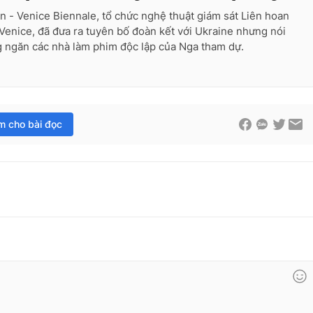
n - Venice Biennale, tổ chức nghệ thuật giám sát Liên hoan
Venice, đã đưa ra tuyên bố đoàn kết với Ukraine nhưng nói
 ngăn các nhà làm phim độc lập của Nga tham dự.
im cho bài đọc