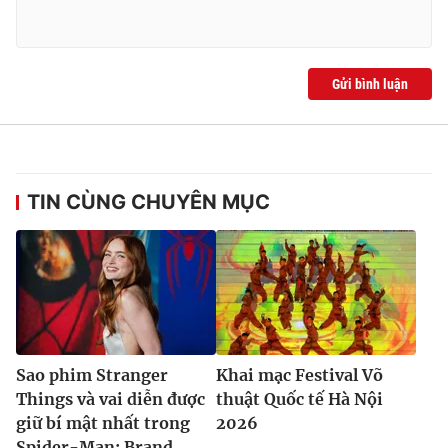
Gửi bình luận
TIN CÙNG CHUYÊN MỤC
Sao phim Stranger
Khai mạc Festival Võ
Things và vai diễn được
thuật Quốc tế Hà Nội
giữ bí mật nhất trong
2026
Spider-Man: Brand...