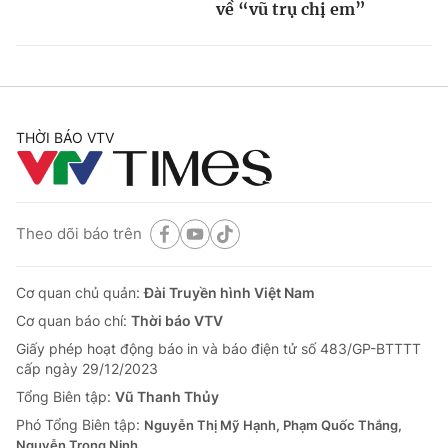
về “vũ trụ chị em”
THỜI BÁO VTV
Theo dõi báo trên
Cơ quan chủ quản:
Đài Truyền hình Việt Nam
Cơ quan báo chí:
Thời báo VTV
Giấy phép hoạt động báo in và báo điện tử số 483/GP-BTTTT
cấp ngày 29/12/2023
Tổng Biên tập:
Vũ Thanh Thủy
Phó Tổng Biên tập:
Nguyễn Thị Mỹ Hạnh, Phạm Quốc Thắng,
Nguyễn Trọng Ninh