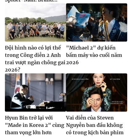
Đội hình nào có lợi thế
"Michael 2" dự kiến
trong Công diễn 2 Anh
bấm máy vào cuối năm
trai vượt ngàn chông gai
2026
2026?
Hyun Bin trở lại với
Vai diễn của Steven
"Made in Korea 2" cùng
Nguyễn ban đầu không
tham vọng lớn hơn
có trong kịch bản phim