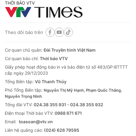
THỜI BÁO VTV
Theo dõi báo trên
Cơ quan chủ quản:
Đài Truyền hình Việt Nam
Cơ quan báo chí:
Thời báo VTV
Giấy phép hoạt động báo in và báo điện tử số 483/GP-BTTTT
cấp ngày 29/12/2023
Tổng Biên tập:
Vũ Thanh Thủy
Phó Tổng Biên tập:
Nguyễn Thị Mỹ Hạnh, Phạm Quốc Thắng,
Nguyễn Trọng Ninh
Tổng đài VTV:
024.38 355 931 - 024.38 355 932
Ðiện thoại Thời báo VTV:
0988 671 671
Email:
toasoan@vtv.vn
Liên hệ quảng cáo:
(024) 626 79595