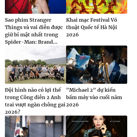
Sao phim Stranger
Khai mạc Festival Võ
Things và vai diễn được
thuật Quốc tế Hà Nội
giữ bí mật nhất trong
2026
Spider-Man: Brand...
Đội hình nào có lợi thế
"Michael 2" dự kiến
trong Công diễn 2 Anh
bấm máy vào cuối năm
trai vượt ngàn chông gai
2026
2026?