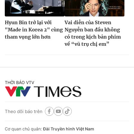
Hyun Bin trở lại với
Vai diễn của Steven
"Made in Korea 2" cùng
Nguyễn ban đầu không
tham vọng lớn hơn
có trong kịch bản phim
về “vũ trụ chị em”
THỜI BÁO VTV
Theo dõi báo trên
Cơ quan chủ quản:
Đài Truyền hình Việt Nam