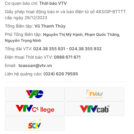
Cơ quan báo chí:
Thời báo VTV
Giấy phép hoạt động báo in và báo điện tử số 483/GP-BTTTT
cấp ngày 29/12/2023
Tổng Biên tập:
Vũ Thanh Thủy
Phó Tổng Biên tập:
Nguyễn Thị Mỹ Hạnh, Phạm Quốc Thắng,
Nguyễn Trọng Ninh
Tổng đài VTV:
024.38 355 931 - 024.38 355 932
Ðiện thoại Thời báo VTV:
0988 671 671
Email:
toasoan@vtv.vn
Liên hệ quảng cáo:
(024) 626 79595