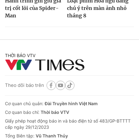
Hành trình gìn giữ giá
Loạt phim Hoa ngữ đáng
trị cốt lõi của Spider-
chú ý trên màn ảnh nhỏ
Man
tháng 8
THỜI BÁO VTV
Theo dõi báo trên
Cơ quan chủ quản:
Đài Truyền hình Việt Nam
Cơ quan báo chí:
Thời báo VTV
Giấy phép hoạt động báo in và báo điện tử số 483/GP-BTTTT
cấp ngày 29/12/2023
Tổng Biên tập:
Vũ Thanh Thủy