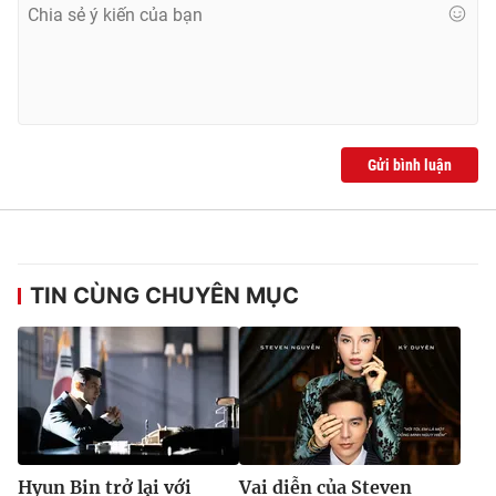
Gửi bình luận
TIN CÙNG CHUYÊN MỤC
Hyun Bin trở lại với
Vai diễn của Steven