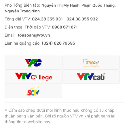
Phó Tổng Biên tập:
Nguyễn Thị Mỹ Hạnh, Phạm Quốc Thắng,
Nguyễn Trọng Ninh
Tổng đài VTV:
024.38 355 931 - 024.38 355 932
Ðiện thoại Thời báo VTV:
0988 671 671
Email:
toasoan@vtv.vn
Liên hệ quảng cáo:
(024) 626 79595
® Cấm sao chép dưới mọi hình thức nếu không có sự chấp
thuận bằng văn bản. Ghi rõ nguồn VTV.vn khi phát hành lại
thông tin từ website này.