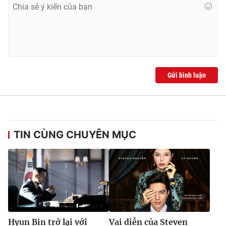
Gửi bình luận
TIN CÙNG CHUYÊN MỤC
Hyun Bin trở lại với
Vai diễn của Steven