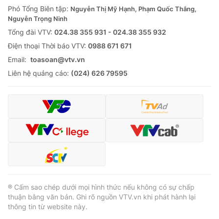
Phó Tổng Biên tập:
Nguyễn Thị Mỹ Hạnh, Phạm Quốc Thắng,
Nguyễn Trọng Ninh
Tổng đài VTV:
024.38 355 931 - 024.38 355 932
Ðiện thoại Thời báo VTV:
0988 671 671
Email:
toasoan@vtv.vn
Liên hệ quảng cáo:
(024) 626 79595
® Cấm sao chép dưới mọi hình thức nếu không có sự chấp
thuận bằng văn bản. Ghi rõ nguồn VTV.vn khi phát hành lại
thông tin từ website này.