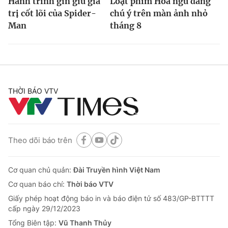
Hành trình gìn giữ giá
Loạt phim Hoa ngữ đáng
trị cốt lõi của Spider-
chú ý trên màn ảnh nhỏ
Man
tháng 8
THỜI BÁO VTV
Theo dõi báo trên
Cơ quan chủ quản:
Đài Truyền hình Việt Nam
Cơ quan báo chí:
Thời báo VTV
Giấy phép hoạt động báo in và báo điện tử số 483/GP-BTTTT
cấp ngày 29/12/2023
Tổng Biên tập:
Vũ Thanh Thủy