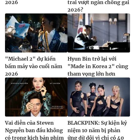
2026
trai vượt ngàn chông gai
2026?
"Michael 2" dự kiến
Hyun Bin trở lại với
bấm máy vào cuối năm
"Made in Korea 2" cùng
2026
tham vọng lớn hơn
Vai diễn của Steven
BLACKPINK: Sự kiện kỷ
Nguyễn ban đầu không
niệm 10 năm bị phản
có trong kịch bản phim
ứng dữ dội vì chỉ có 40