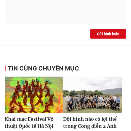
Gửi bình luận
TIN CÙNG CHUYÊN MỤC
Khai mạc Festival Võ
Đội hình nào có lợi thế
thuật Quốc tế Hà Nội
trong Công diễn 2 Anh