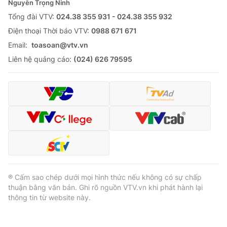
Nguyễn Trọng Ninh
Tổng đài VTV:
024.38 355 931 - 024.38 355 932
Ðiện thoại Thời báo VTV:
0988 671 671
Email:
toasoan@vtv.vn
Liên hệ quảng cáo:
(024) 626 79595
® Cấm sao chép dưới mọi hình thức nếu không có sự chấp
thuận bằng văn bản. Ghi rõ nguồn VTV.vn khi phát hành lại
thông tin từ website này.