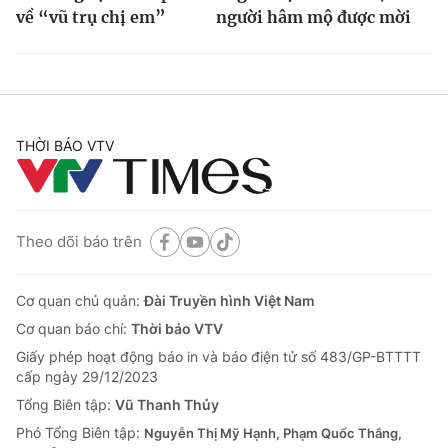
về “vũ trụ chị em”
người hâm mộ được mời
THỜI BÁO VTV
Theo dõi báo trên
Cơ quan chủ quản:
Đài Truyền hình Việt Nam
Cơ quan báo chí:
Thời báo VTV
Giấy phép hoạt động báo in và báo điện tử số 483/GP-BTTTT
cấp ngày 29/12/2023
Tổng Biên tập:
Vũ Thanh Thủy
Phó Tổng Biên tập:
Nguyễn Thị Mỹ Hạnh, Phạm Quốc Thắng,