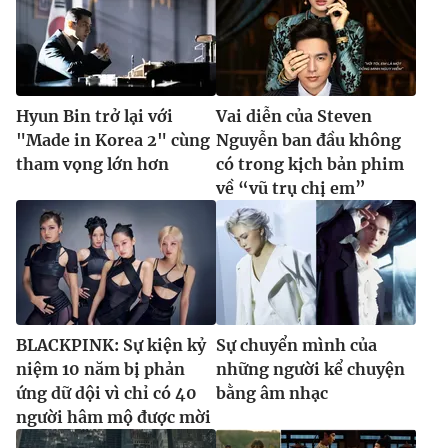
Hyun Bin trở lại với
Vai diễn của Steven
"Made in Korea 2" cùng
Nguyễn ban đầu không
tham vọng lớn hơn
có trong kịch bản phim
về “vũ trụ chị em”
BLACKPINK: Sự kiện kỷ
Sự chuyển mình của
niệm 10 năm bị phản
những người kể chuyện
ứng dữ dội vì chỉ có 40
bằng âm nhạc
người hâm mộ được mời