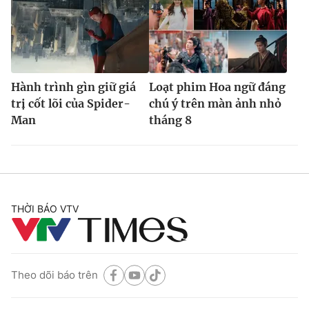
Hành trình gìn giữ giá
Loạt phim Hoa ngữ đáng
trị cốt lõi của Spider-
chú ý trên màn ảnh nhỏ
Man
tháng 8
THỜI BÁO VTV
Theo dõi báo trên