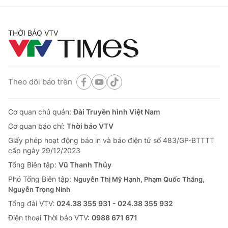
THỜI BÁO VTV
Theo dõi báo trên
Cơ quan chủ quản:
Đài Truyền hình Việt Nam
Cơ quan báo chí:
Thời báo VTV
Giấy phép hoạt động báo in và báo điện tử số 483/GP-BTTTT
cấp ngày 29/12/2023
Tổng Biên tập:
Vũ Thanh Thủy
Phó Tổng Biên tập:
Nguyễn Thị Mỹ Hạnh, Phạm Quốc Thắng,
Nguyễn Trọng Ninh
Tổng đài VTV:
024.38 355 931 - 024.38 355 932
Ðiện thoại Thời báo VTV:
0988 671 671