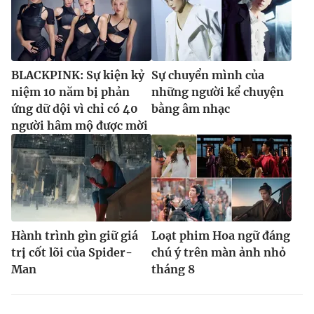
BLACKPINK: Sự kiện kỷ
Sự chuyển mình của
niệm 10 năm bị phản
những người kể chuyện
ứng dữ dội vì chỉ có 40
bằng âm nhạc
người hâm mộ được mời
Hành trình gìn giữ giá
Loạt phim Hoa ngữ đáng
trị cốt lõi của Spider-
chú ý trên màn ảnh nhỏ
Man
tháng 8