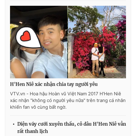
H'Hen Niê xác nhận chia tay người yêu
VTV.vn - Hoa hậu Hoàn vũ Việt Nam 2017 H'Hen Niê
xác nhận "không có người yêu nữa" trên trang cá nhân
khiến fan vô cùng bất ngờ.
Diện váy cưới xuyên thấu, cô dâu H'Hen Niê vẫn
rất thanh lịch