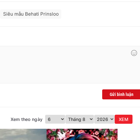
Siêu mẫu Behati Prinsloo
Gửi bình luận
Xem theo ngày
XEM