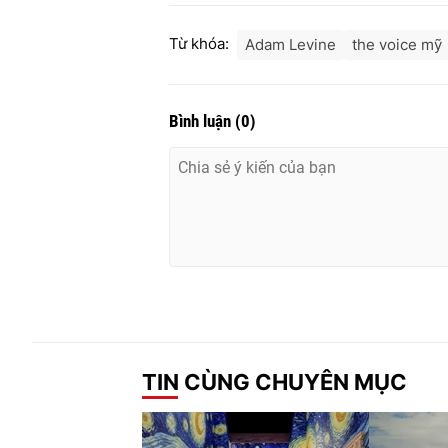
Từ khóa:
Adam Levine
the voice mỹ
Bình luận
(
0
)
TIN CÙNG CHUYÊN MỤC