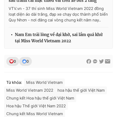
sau tranh cãi mặc thiếu vải trên xe bus 2 tầng
VTV.vn - 37 thí sinh Miss World Vietnam 2022 đồng
loạt diện áo dài trắng, đạp xe chạy dọc thành phố biển
Quy Nhơn - nơi đăng cai vòng chung kết năm nay..
Nam Em trải lòng về dại khờ, sai lầm quá khứ
tại Miss World Vietnam 2022
0
0
Từ khóa:
Miss World Vietnam
Miss World Vietnam 2022
hoa hậu thế giới Việt Nam
Chung kết Hoa hậu thế giới Việt Nam
Hoa hậu Thế giới Việt Nam 2022
Chung kết Miss World Vietnam