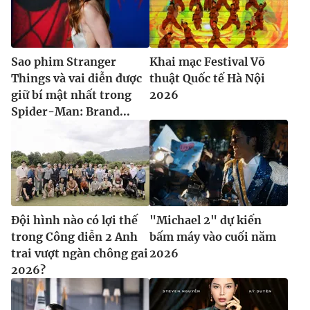
Sao phim Stranger
Khai mạc Festival Võ
Things và vai diễn được
thuật Quốc tế Hà Nội
giữ bí mật nhất trong
2026
Spider-Man: Brand...
Đội hình nào có lợi thế
"Michael 2" dự kiến
trong Công diễn 2 Anh
bấm máy vào cuối năm
trai vượt ngàn chông gai
2026
2026?