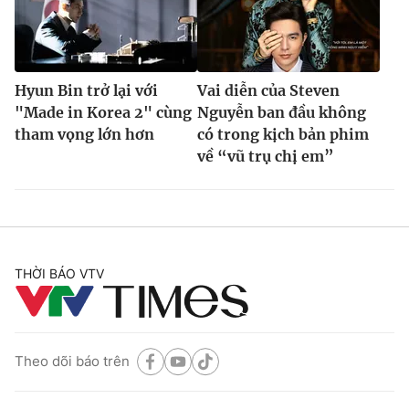
Hyun Bin trở lại với
Vai diễn của Steven
"Made in Korea 2" cùng
Nguyễn ban đầu không
tham vọng lớn hơn
có trong kịch bản phim
về “vũ trụ chị em”
THỜI BÁO VTV
Theo dõi báo trên