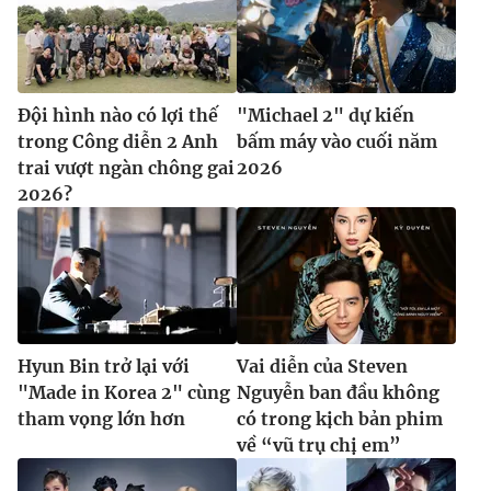
Đội hình nào có lợi thế
"Michael 2" dự kiến
trong Công diễn 2 Anh
bấm máy vào cuối năm
trai vượt ngàn chông gai
2026
2026?
Hyun Bin trở lại với
Vai diễn của Steven
"Made in Korea 2" cùng
Nguyễn ban đầu không
tham vọng lớn hơn
có trong kịch bản phim
về “vũ trụ chị em”