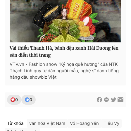
Vải thiều Thanh Hà, bánh đậu xanh Hải Dương lên
sàn diễn thời trang
VTV.vn - Fashion show "Ký họa quê hương" của NTK
Thạch Linh quy tự dàn người mẫu, nghệ sĩ danh tiếng
hàng đầu showbiz Việt.
0
0
Từ khóa:
văn hóa Việt Nam
Võ Hoàng Yến
Tiểu Vy