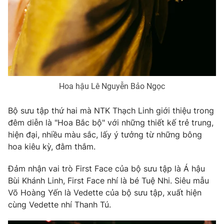
Hoa hậu Lê Nguyễn Bảo Ngọc
Bộ sưu tập thứ hai mà NTK Thạch Linh giới thiệu trong
đêm diễn là "Hoa Bắc bộ" với những thiết kế trẻ trung,
hiện đại, nhiều màu sắc, lấy ý tưởng từ những bông
hoa kiêu kỳ, đằm thắm.
Đảm nhận vai trò First Face của bộ sưu tập là Á hậu
Bùi Khánh Linh, First Face nhí là bé Tuệ Nhi. Siêu mẫu
Võ Hoàng Yến là Vedette của bộ sưu tập, xuất hiện
cùng Vedette nhí Thanh Tú.