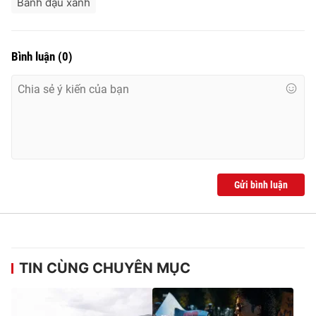
Bánh đậu xanh
Bình luận
(
0
)
Gửi bình luận
TIN CÙNG CHUYÊN MỤC