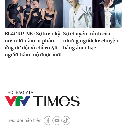
BLACKPINK: Sự kiện kỷ
Sự chuyển mình của
niệm 10 năm bị phản
những người kể chuyện
ứng dữ dội vì chỉ có 40
bằng âm nhạc
người hâm mộ được mời
THỜI BÁO VTV
Theo dõi báo trên