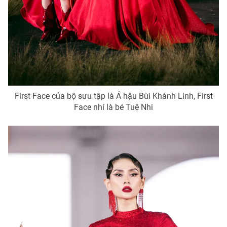
First Face của bộ sưu tập là Á hậu Bùi Khánh Linh, First
Face nhí là bé Tuệ Nhi