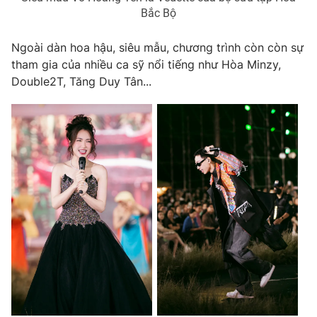
Bắc Bộ
Ngoài dàn hoa hậu, siêu mẫu, chương trình còn còn sự
tham gia của nhiều ca sỹ nổi tiếng như Hòa Minzy,
Double2T, Tăng Duy Tân...