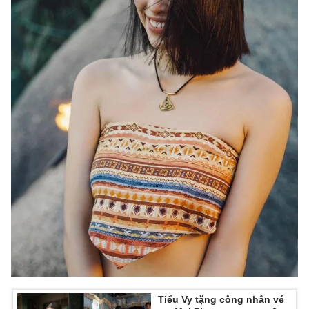
Tiểu Vy tặng công nhân vé