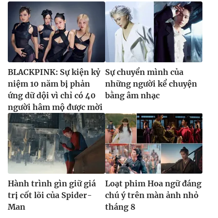
BLACKPINK: Sự kiện kỷ
Sự chuyển mình của
niệm 10 năm bị phản
những người kể chuyện
ứng dữ dội vì chỉ có 40
bằng âm nhạc
người hâm mộ được mời
Hành trình gìn giữ giá
Loạt phim Hoa ngữ đáng
trị cốt lõi của Spider-
chú ý trên màn ảnh nhỏ
Man
tháng 8