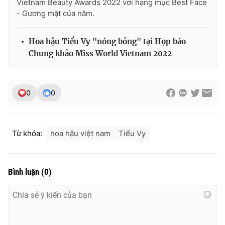
Vietnam Beauty Awards 2022 với hạng mục Best Face
- Gương mặt của năm.
Hoa hậu Tiểu Vy "nóng bỏng" tại Họp báo
Chung khảo Miss World Vietnam 2022
0
0
Từ khóa:
hoa hậu việt nam
Tiểu Vy
Bình luận
(
0
)