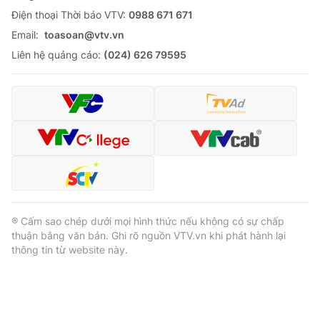
Ðiện thoại Thời báo VTV:
0988 671 671
Email:
toasoan@vtv.vn
Liên hệ quảng cáo:
(024) 626 79595
® Cấm sao chép dưới mọi hình thức nếu không có sự chấp
thuận bằng văn bản. Ghi rõ nguồn VTV.vn khi phát hành lại
thông tin từ website này.