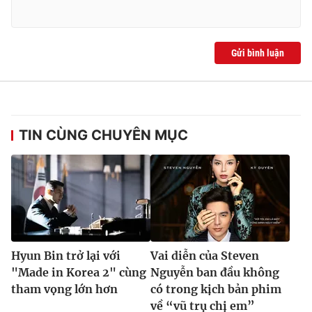
Gửi bình luận
TIN CÙNG CHUYÊN MỤC
Hyun Bin trở lại với
Vai diễn của Steven
"Made in Korea 2" cùng
Nguyễn ban đầu không
tham vọng lớn hơn
có trong kịch bản phim
về “vũ trụ chị em”