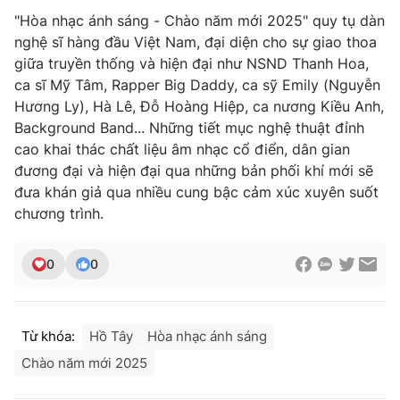
"Hòa nhạc ánh sáng - Chào năm mới 2025" quy tụ dàn
nghệ sĩ hàng đầu Việt Nam, đại diện cho sự giao thoa
giữa truyền thống và hiện đại như NSND Thanh Hoa,
ca sĩ Mỹ Tâm, Rapper Big Daddy, ca sỹ Emily (Nguyễn
Hương Ly), Hà Lê, Đỗ Hoàng Hiệp, ca nương Kiều Anh,
Background Band... Những tiết mục nghệ thuật đỉnh
cao khai thác chất liệu âm nhạc cổ điển, dân gian
đương đại và hiện đại qua những bản phối khí mới sẽ
đưa khán giả qua nhiều cung bậc cảm xúc xuyên suốt
chương trình.
0
0
Từ khóa:
Hồ Tây
Hòa nhạc ánh sáng
Chào năm mới 2025