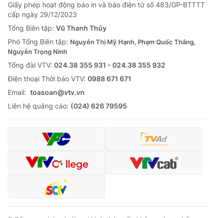
Giấy phép hoạt động báo in và báo điện tử số 483/GP-BTTTT
cấp ngày 29/12/2023
Tổng Biên tập:
Vũ Thanh Thủy
Phó Tổng Biên tập:
Nguyễn Thị Mỹ Hạnh, Phạm Quốc Thắng,
Nguyễn Trọng Ninh
Tổng đài VTV:
024.38 355 931 - 024.38 355 932
Ðiện thoại Thời báo VTV:
0988 671 671
Email:
toasoan@vtv.vn
Liên hệ quảng cáo:
(024) 626 79595