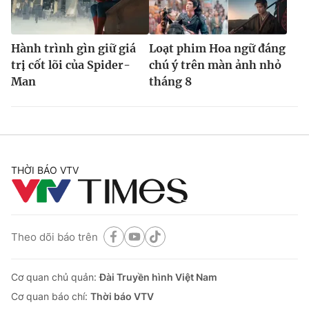
Hành trình gìn giữ giá
Loạt phim Hoa ngữ đáng
trị cốt lõi của Spider-
chú ý trên màn ảnh nhỏ
Man
tháng 8
THỜI BÁO VTV
Theo dõi báo trên
Cơ quan chủ quản:
Đài Truyền hình Việt Nam
Cơ quan báo chí:
Thời báo VTV