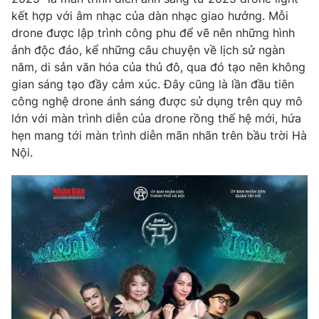
kết hợp với âm nhạc của dàn nhạc giao hưởng. Mỗi
drone được lập trình công phu để vẽ nên những hình
ảnh độc đáo, kể những câu chuyện về lịch sử ngàn
năm, di sản văn hóa của thủ đô, qua đó tạo nên không
gian sáng tạo đầy cảm xúc. Đây cũng là lần đầu tiên
công nghệ drone ánh sáng được sử dụng trên quy mô
lớn với màn trình diễn của drone rồng thế hệ mới, hứa
hẹn mang tới màn trình diễn mãn nhãn trên bầu trời Hà
Nội.