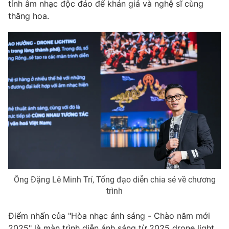
tính âm nhạc độc đáo để khán giả và nghệ sĩ cùng
thăng hoa.
Ông Đặng Lê Minh Trí, Tổng đạo diễn chia sẻ về chương
trình
Điểm nhấn của "Hòa nhạc ánh sáng - Chào năm mới
2025" là màn trình diễn ánh sáng từ 2025 drone light