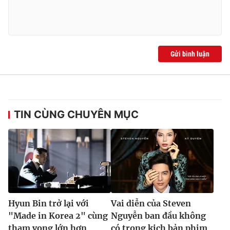
Gửi bình luận
TIN CÙNG CHUYÊN MỤC
Hyun Bin trở lại với
Vai diễn của Steven
"Made in Korea 2" cùng
Nguyễn ban đầu không
tham vọng lớn hơn
có trong kịch bản phim