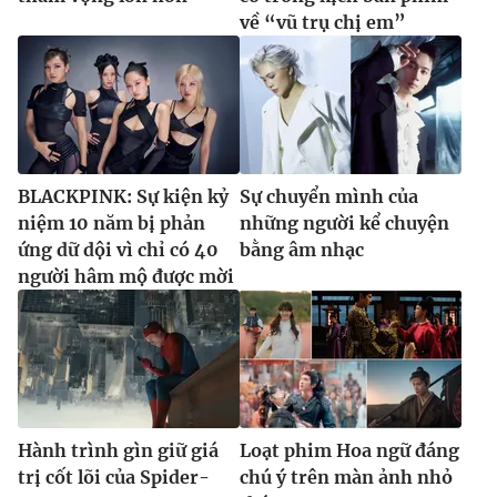
về “vũ trụ chị em”
BLACKPINK: Sự kiện kỷ
Sự chuyển mình của
niệm 10 năm bị phản
những người kể chuyện
ứng dữ dội vì chỉ có 40
bằng âm nhạc
người hâm mộ được mời
Hành trình gìn giữ giá
Loạt phim Hoa ngữ đáng
trị cốt lõi của Spider-
chú ý trên màn ảnh nhỏ