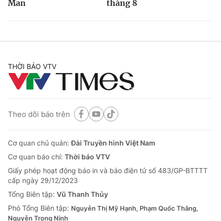
Man
tháng 8
THỜI BÁO VTV
Theo dõi báo trên
Cơ quan chủ quản:
Đài Truyền hình Việt Nam
Cơ quan báo chí:
Thời báo VTV
Giấy phép hoạt động báo in và báo điện tử số 483/GP-BTTTT
cấp ngày 29/12/2023
Tổng Biên tập:
Vũ Thanh Thủy
Phó Tổng Biên tập:
Nguyễn Thị Mỹ Hạnh, Phạm Quốc Thắng,
Nguyễn Trọng Ninh