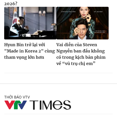
2026?
Hyun Bin trở lại với
Vai diễn của Steven
"Made in Korea 2" cùng
Nguyễn ban đầu không
tham vọng lớn hơn
có trong kịch bản phim
về “vũ trụ chị em”
THỜI BÁO VTV