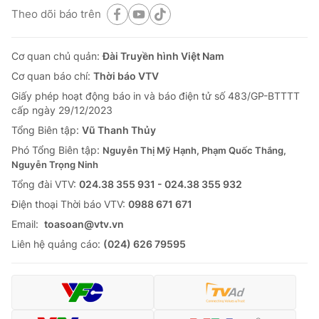
Theo dõi báo trên
Cơ quan chủ quản:
Đài Truyền hình Việt Nam
Cơ quan báo chí:
Thời báo VTV
Giấy phép hoạt động báo in và báo điện tử số 483/GP-BTTTT
cấp ngày 29/12/2023
Tổng Biên tập:
Vũ Thanh Thủy
Phó Tổng Biên tập:
Nguyễn Thị Mỹ Hạnh, Phạm Quốc Thắng,
Nguyễn Trọng Ninh
Tổng đài VTV:
024.38 355 931 - 024.38 355 932
Ðiện thoại Thời báo VTV:
0988 671 671
Email:
toasoan@vtv.vn
Liên hệ quảng cáo:
(024) 626 79595