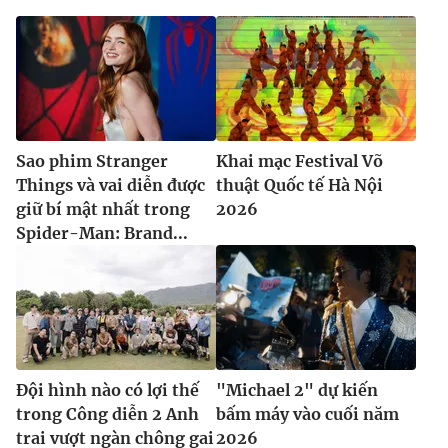
Sao phim Stranger
Khai mạc Festival Võ
Things và vai diễn được
thuật Quốc tế Hà Nội
giữ bí mật nhất trong
2026
Spider-Man: Brand...
Đội hình nào có lợi thế
"Michael 2" dự kiến
trong Công diễn 2 Anh
bấm máy vào cuối năm
trai vượt ngàn chông gai
2026