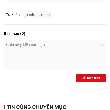
Từ khóa:
jennie
aespa
Bình luận
(
0
)
Gửi bình luận
TIN CÙNG CHUYÊN MỤC