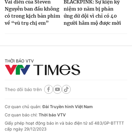
Vai diễn của Steven
BLACKPINK: Sự kiện kỷ
Nguyễn ban đầu không
niệm 10 năm bị phản
có trong kịch bản phim
ứng dữ dội vì chỉ có 40
về “vũ trụ chị em”
người hâm mộ được mời
THỜI BÁO VTV
Theo dõi báo trên
Cơ quan chủ quản:
Đài Truyền hình Việt Nam
Cơ quan báo chí:
Thời báo VTV
Giấy phép hoạt động báo in và báo điện tử số 483/GP-BTTTT
cấp ngày 29/12/2023