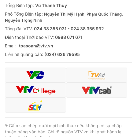
Tổng Biên tập:
Vũ Thanh Thủy
Phó Tổng Biên tập:
Nguyễn Thị Mỹ Hạnh, Phạm Quốc Thắng,
Nguyễn Trọng Ninh
Tổng đài VTV:
024.38 355 931 - 024.38 355 932
Ðiện thoại Thời báo VTV:
0988 671 671
Email:
toasoan@vtv.vn
Liên hệ quảng cáo:
(024) 626 79595
® Cấm sao chép dưới mọi hình thức nếu không có sự chấp
thuận bằng văn bản. Ghi rõ nguồn VTV.vn khi phát hành lại