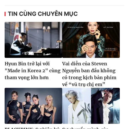
TIN CÙNG CHUYÊN MỤC
Hyun Bin trở lại với
Vai diễn của Steven
"Made in Korea 2" cùng
Nguyễn ban đầu không
tham vọng lớn hơn
có trong kịch bản phim
về “vũ trụ chị em”