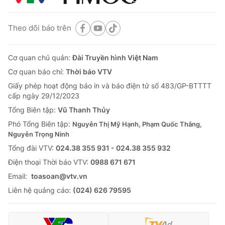
Theo dõi báo trên
Cơ quan chủ quản:
Đài Truyền hình Việt Nam
Cơ quan báo chí:
Thời báo VTV
Giấy phép hoạt động báo in và báo điện tử số 483/GP-BTTTT
cấp ngày 29/12/2023
Tổng Biên tập:
Vũ Thanh Thủy
Phó Tổng Biên tập:
Nguyễn Thị Mỹ Hạnh, Phạm Quốc Thắng,
Nguyễn Trọng Ninh
Tổng đài VTV:
024.38 355 931 - 024.38 355 932
Ðiện thoại Thời báo VTV:
0988 671 671
Email:
toasoan@vtv.vn
Liên hệ quảng cáo:
(024) 626 79595