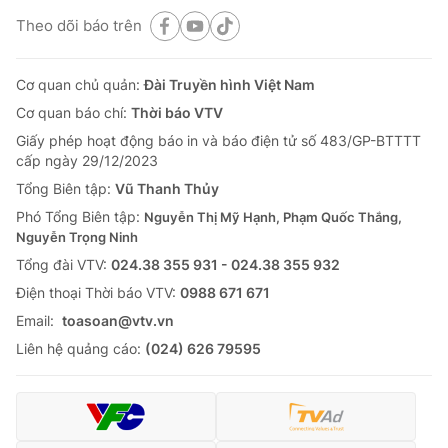
Theo dõi báo trên
Cơ quan chủ quản:
Đài Truyền hình Việt Nam
Cơ quan báo chí:
Thời báo VTV
Giấy phép hoạt động báo in và báo điện tử số 483/GP-BTTTT
cấp ngày 29/12/2023
Tổng Biên tập:
Vũ Thanh Thủy
Phó Tổng Biên tập:
Nguyễn Thị Mỹ Hạnh, Phạm Quốc Thắng,
Nguyễn Trọng Ninh
Tổng đài VTV:
024.38 355 931 - 024.38 355 932
Ðiện thoại Thời báo VTV:
0988 671 671
Email:
toasoan@vtv.vn
Liên hệ quảng cáo:
(024) 626 79595