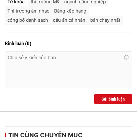
Từ khóa:
thị trường Mỹ
ngành công nghiệp
Thị trường âm nhạc
Bảng xếp hạng
công bố danh sách
dấu ấn cá nhân
bán chạy nhất
Bình luận
(
0
)
Gửi bình luận
TIN CÙNG CHUYÊN MỤC