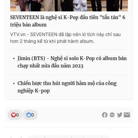
SEVENTEEN là nghệ sĩ K-Pop đầu tiên "tẩu tán" 6
triệu bản album
VTV.vn - SEVENTEEN đã lập nên kì tích này chỉ sau
hơn 2 tháng kể từ khi phát hành album.
Jimin (BTS) - Nghệ sĩ solo K-Pop có album bán
chạy nhất nửa đầu năm 2023
Chiến lược thu hút người hâm mộ của công
nghiệp K-pop
0
0