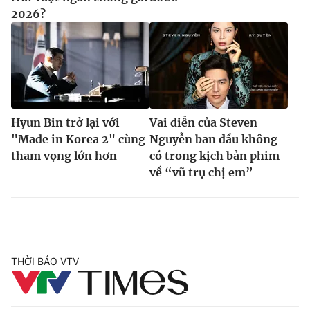
2026?
Hyun Bin trở lại với
Vai diễn của Steven
"Made in Korea 2" cùng
Nguyễn ban đầu không
tham vọng lớn hơn
có trong kịch bản phim
về “vũ trụ chị em”
THỜI BÁO VTV