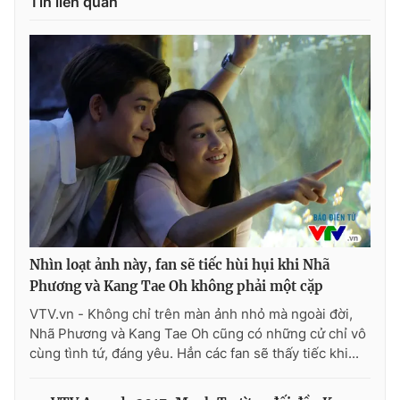
Tin liên quan
Nhìn loạt ảnh này, fan sẽ tiếc hùi hụi khi Nhã
Phương và Kang Tae Oh không phải một cặp
VTV.vn - Không chỉ trên màn ảnh nhỏ mà ngoài đời,
Nhã Phương và Kang Tae Oh cũng có những cử chỉ vô
cùng tình tứ, đáng yêu. Hẳn các fan sẽ thấy tiếc khi...