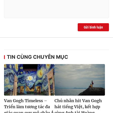
Gửi bình luận
TIN CÙNG CHUYÊN MỤC
Van Gogh Timeless –
Chủ nhân hit Van Gogh
Triển lãm tương tác đa
hát tiếng Việt, kết hợp
giác quan quy mô châu Á
cùng Anh tài Hoàng