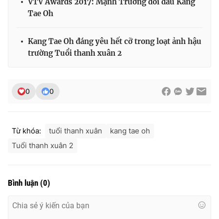
VTV Awards 2017: Mạnh Trường đối đầu Kang
Tae Oh
Kang Tae Oh đáng yêu hết cỡ trong loạt ảnh hậu
trường Tuổi thanh xuân 2
0
0
Từ khóa:
tuổi thanh xuân
kang tae oh
Tuổi thanh xuân 2
Bình luận
(
0
)