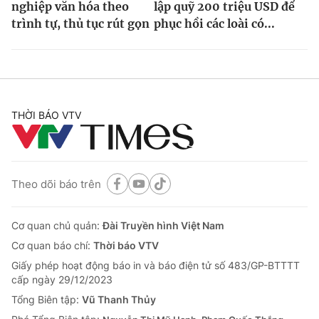
nghiệp văn hóa theo
lập quỹ 200 triệu USD để
trình tự, thủ tục rút gọn
phục hồi các loài có...
THỜI BÁO VTV
Theo dõi báo trên
Cơ quan chủ quản:
Đài Truyền hình Việt Nam
Cơ quan báo chí:
Thời báo VTV
Giấy phép hoạt động báo in và báo điện tử số 483/GP-BTTTT
cấp ngày 29/12/2023
Tổng Biên tập:
Vũ Thanh Thủy