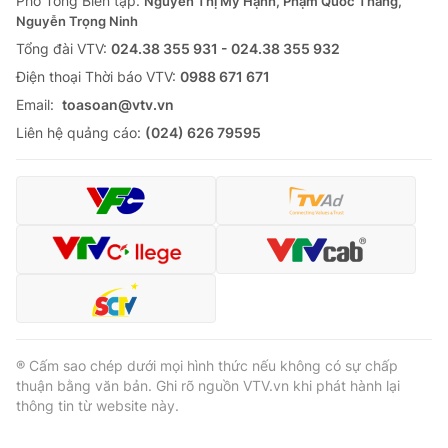
Phó Tổng Biên tập:
Nguyễn Thị Mỹ Hạnh, Phạm Quốc Thắng,
Nguyễn Trọng Ninh
Tổng đài VTV:
024.38 355 931 - 024.38 355 932
Ðiện thoại Thời báo VTV:
0988 671 671
Email:
toasoan@vtv.vn
Liên hệ quảng cáo:
(024) 626 79595
® Cấm sao chép dưới mọi hình thức nếu không có sự chấp
thuận bằng văn bản. Ghi rõ nguồn VTV.vn khi phát hành lại
thông tin từ website này.