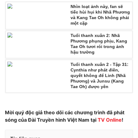
Nhìn loạt ảnh này, fan sẽ
tiếc hùi hụi khi Nhã Phương
và Kang Tae Oh không phải
một cặp
Tuổi thanh xuân 2: Nhã
Phương phụng phịu, Kang
Tae Oh tươi rói trong ảnh
hậu trường
Tuổi thanh xuân 2 - Tập 31:
Cynthia như phát điên,
quyết không để Linh (Nhã
Phương) và Junsu (Kang
Tae Oh) được yên
Mời quý độc giả theo dõi các chương trình đã phát
sóng của Đài Truyền hình Việt Nam tại
TV Online
!