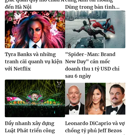
đến Hà Nội
Dũng trong bản tình...
Tyra Banks và những
"Spider-Man: Brand
tranh cãi quanh vụ kiện
New Day" cán mốc
với Netflix
doanh thu 1 tỷ USD chỉ
sau 6 ngày
Đẩy nhanh xây dựng
Leonardo DiCaprio và vợ
Luật Phát triển công
chồng tỷ phú Jeff Bezos