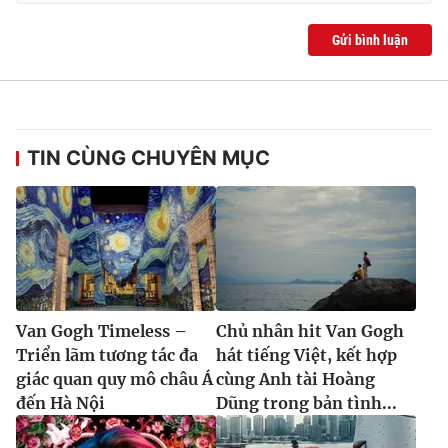
Gửi bình luận
TIN CÙNG CHUYÊN MỤC
Van Gogh Timeless –
Chủ nhân hit Van Gogh
Triển lãm tương tác đa
hát tiếng Việt, kết hợp
giác quan quy mô châu Á
cùng Anh tài Hoàng
đến Hà Nội
Dũng trong bản tình...