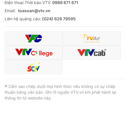
Ðiện thoại Thời báo VTV:
0988 671 671
Email:
toasoan@vtv.vn
Liên hệ quảng cáo:
(024) 626 79595
® Cấm sao chép dưới mọi hình thức nếu không có sự chấp
thuận bằng văn bản. Ghi rõ nguồn VTV.vn khi phát hành lại
thông tin từ website này.