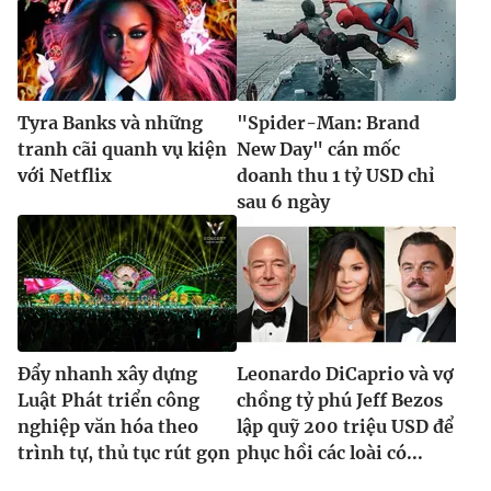
Tyra Banks và những
"Spider-Man: Brand
tranh cãi quanh vụ kiện
New Day" cán mốc
với Netflix
doanh thu 1 tỷ USD chỉ
sau 6 ngày
Đẩy nhanh xây dựng
Leonardo DiCaprio và vợ
Luật Phát triển công
chồng tỷ phú Jeff Bezos
nghiệp văn hóa theo
lập quỹ 200 triệu USD để
trình tự, thủ tục rút gọn
phục hồi các loài có...