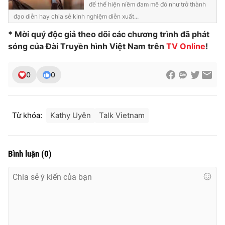
để thể hiện niềm đam mê đó như trở thành
đạo diễn hay chia sẻ kinh nghiệm diễn xuất...
* Mời quý độc giả theo dõi các chương trình đã phát
sóng của Đài Truyền hình Việt Nam trên
TV Online
!
0
0
Từ khóa:
Kathy Uyên
Talk Vietnam
Bình luận
(
0
)