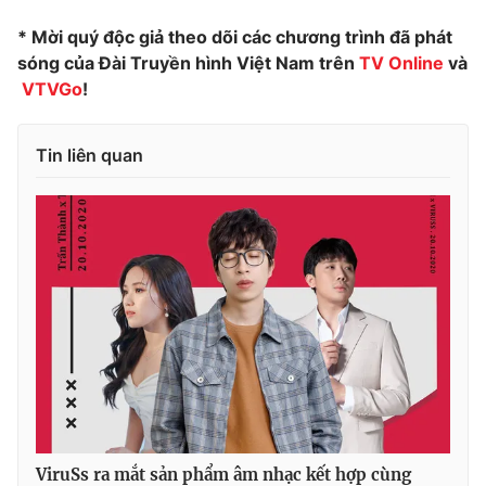
* Mời quý độc giả theo dõi các chương trình đã phát
sóng của Đài Truyền hình Việt Nam trên
TV Online
và
VTVGo
!
Tin liên quan
ViruSs ra mắt sản phẩm âm nhạc kết hợp cùng