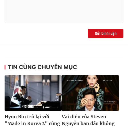
Gửi bình luận
TIN CÙNG CHUYÊN MỤC
Hyun Bin trở lại với
Vai diễn của Steven
"Made in Korea 2" cùng
Nguyễn ban đầu không