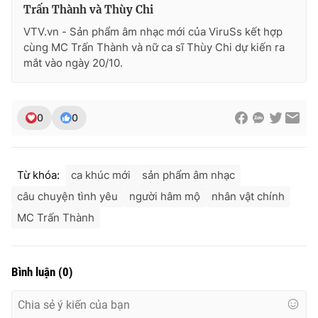
Trấn Thành và Thùy Chi
VTV.vn - Sản phẩm âm nhạc mới của ViruSs kết hợp
cùng MC Trấn Thành và nữ ca sĩ Thùy Chi dự kiến ra
mắt vào ngày 20/10.
0
0
Từ khóa:
ca khúc mới
sản phẩm âm nhạc
câu chuyện tình yêu
người hâm mộ
nhân vật chính
MC Trấn Thành
Bình luận
(
0
)