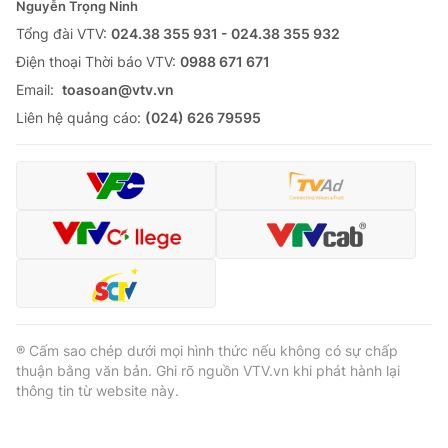
Nguyễn Trọng Ninh
Tổng đài VTV:
024.38 355 931 - 024.38 355 932
Ðiện thoại Thời báo VTV:
0988 671 671
Email:
toasoan@vtv.vn
Liên hệ quảng cáo:
(024) 626 79595
® Cấm sao chép dưới mọi hình thức nếu không có sự chấp
thuận bằng văn bản. Ghi rõ nguồn VTV.vn khi phát hành lại
thông tin từ website này.