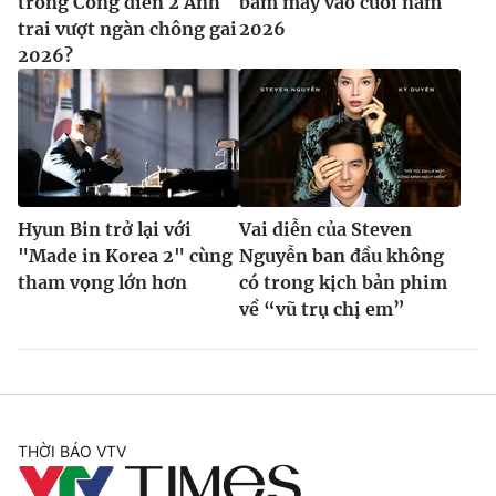
trong Công diễn 2 Anh
bấm máy vào cuối năm
trai vượt ngàn chông gai
2026
2026?
Hyun Bin trở lại với
Vai diễn của Steven
"Made in Korea 2" cùng
Nguyễn ban đầu không
tham vọng lớn hơn
có trong kịch bản phim
về “vũ trụ chị em”
THỜI BÁO VTV