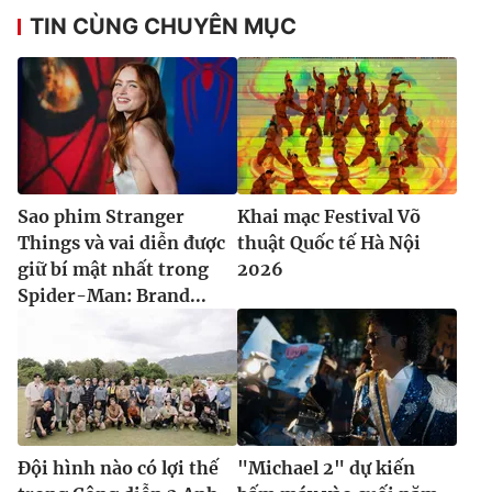
TIN CÙNG CHUYÊN MỤC
Sao phim Stranger
Khai mạc Festival Võ
Things và vai diễn được
thuật Quốc tế Hà Nội
giữ bí mật nhất trong
2026
Spider-Man: Brand...
Đội hình nào có lợi thế
"Michael 2" dự kiến