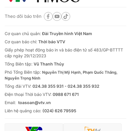
Theo dõi báo trên
Cơ quan chủ quản:
Đài Truyền hình Việt Nam
Cơ quan báo chí:
Thời báo VTV
Giấy phép hoạt động báo in và báo điện tử số 483/GP-BTTTT
cấp ngày 29/12/2023
Tổng Biên tập:
Vũ Thanh Thủy
Phó Tổng Biên tập:
Nguyễn Thị Mỹ Hạnh, Phạm Quốc Thắng,
Nguyễn Trọng Ninh
Tổng đài VTV:
024.38 355 931 - 024.38 355 932
Ðiện thoại Thời báo VTV:
0988 671 671
Email:
toasoan@vtv.vn
Liên hệ quảng cáo:
(024) 626 79595