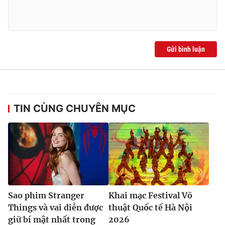
Gửi bình luận
TIN CÙNG CHUYÊN MỤC
Sao phim Stranger
Khai mạc Festival Võ
Things và vai diễn được
thuật Quốc tế Hà Nội
giữ bí mật nhất trong
2026