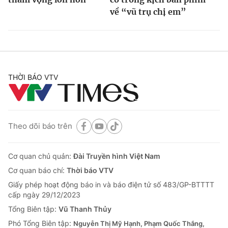
về “vũ trụ chị em”
THỜI BÁO VTV
Theo dõi báo trên
Cơ quan chủ quản:
Đài Truyền hình Việt Nam
Cơ quan báo chí:
Thời báo VTV
Giấy phép hoạt động báo in và báo điện tử số 483/GP-BTTTT
cấp ngày 29/12/2023
Tổng Biên tập:
Vũ Thanh Thủy
Phó Tổng Biên tập:
Nguyễn Thị Mỹ Hạnh, Phạm Quốc Thắng,