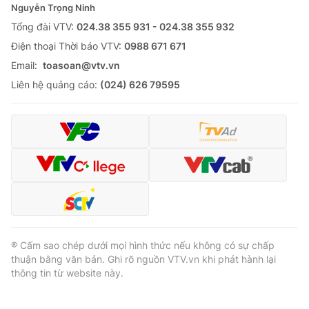
Nguyễn Trọng Ninh
Tổng đài VTV:
024.38 355 931 - 024.38 355 932
Ðiện thoại Thời báo VTV:
0988 671 671
Email:
toasoan@vtv.vn
Liên hệ quảng cáo:
(024) 626 79595
® Cấm sao chép dưới mọi hình thức nếu không có sự chấp
thuận bằng văn bản. Ghi rõ nguồn VTV.vn khi phát hành lại
thông tin từ website này.