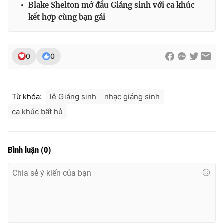
Blake Shelton mở đầu Giáng sinh với ca khúc
kết hợp cùng bạn gái
0
0
Từ khóa:
lễ Giáng sinh
nhạc giáng sinh
ca khúc bất hủ
Bình luận
(
0
)