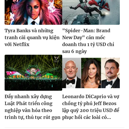
Tyra Banks và những
"Spider-Man: Brand
tranh cãi quanh vụ kiện
New Day" cán mốc
với Netflix
doanh thu 1 tỷ USD chỉ
sau 6 ngày
Đẩy nhanh xây dựng
Leonardo DiCaprio và vợ
Luật Phát triển công
chồng tỷ phú Jeff Bezos
nghiệp văn hóa theo
lập quỹ 200 triệu USD để
trình tự, thủ tục rút gọn
phục hồi các loài có...