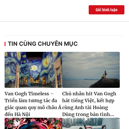
Gửi bình luận
TIN CÙNG CHUYÊN MỤC
Van Gogh Timeless –
Chủ nhân hit Van Gogh
Triển lãm tương tác đa
hát tiếng Việt, kết hợp
giác quan quy mô châu Á
cùng Anh tài Hoàng
đến Hà Nội
Dũng trong bản tình...