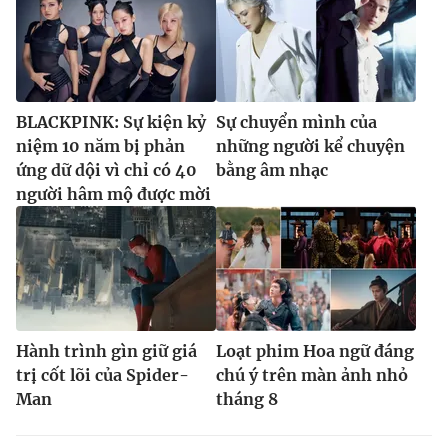
BLACKPINK: Sự kiện kỷ
Sự chuyển mình của
niệm 10 năm bị phản
những người kể chuyện
ứng dữ dội vì chỉ có 40
bằng âm nhạc
người hâm mộ được mời
Hành trình gìn giữ giá
Loạt phim Hoa ngữ đáng
trị cốt lõi của Spider-
chú ý trên màn ảnh nhỏ
Man
tháng 8