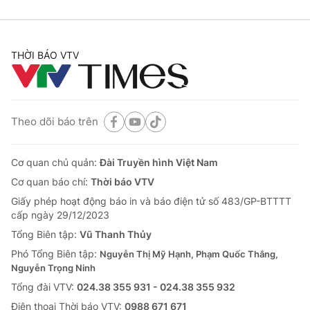
THỜI BÁO VTV
Theo dõi báo trên
Cơ quan chủ quản:
Đài Truyền hình Việt Nam
Cơ quan báo chí:
Thời báo VTV
Giấy phép hoạt động báo in và báo điện tử số 483/GP-BTTTT
cấp ngày 29/12/2023
Tổng Biên tập:
Vũ Thanh Thủy
Phó Tổng Biên tập:
Nguyễn Thị Mỹ Hạnh, Phạm Quốc Thắng,
Nguyễn Trọng Ninh
Tổng đài VTV:
024.38 355 931 - 024.38 355 932
Ðiện thoại Thời báo VTV:
0988 671 671