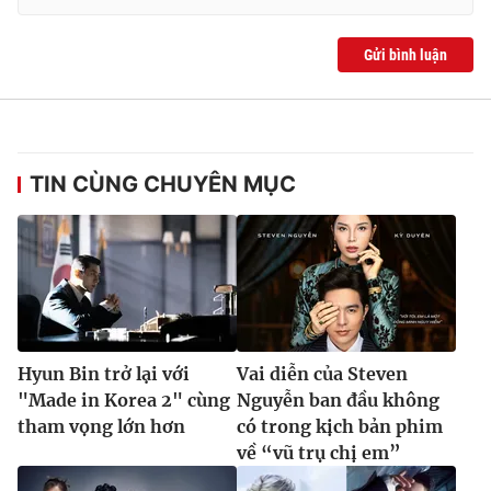
Gửi bình luận
TIN CÙNG CHUYÊN MỤC
Hyun Bin trở lại với
Vai diễn của Steven
"Made in Korea 2" cùng
Nguyễn ban đầu không
tham vọng lớn hơn
có trong kịch bản phim
về “vũ trụ chị em”