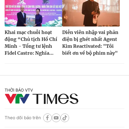
Khai mạc chuỗi hoạt
Diễn viên nhập vai phản
động “Chủ tịch Hồ Chí
diện bị ghét nhất Agent
Minh - Tổng tư lệnh
Kim Reactivated: "Tôi
Fidel Castro: Nghĩa...
biết ơn về bộ phim này"
THỜI BÁO VTV
Theo dõi báo trên