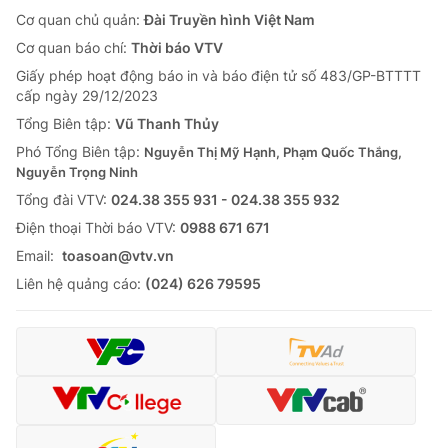
Cơ quan chủ quản:
Đài Truyền hình Việt Nam
Cơ quan báo chí:
Thời báo VTV
Giấy phép hoạt động báo in và báo điện tử số 483/GP-BTTTT
cấp ngày 29/12/2023
Tổng Biên tập:
Vũ Thanh Thủy
Phó Tổng Biên tập:
Nguyễn Thị Mỹ Hạnh, Phạm Quốc Thắng,
Nguyễn Trọng Ninh
Tổng đài VTV:
024.38 355 931 - 024.38 355 932
Ðiện thoại Thời báo VTV:
0988 671 671
Email:
toasoan@vtv.vn
Liên hệ quảng cáo:
(024) 626 79595