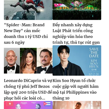
"Spider-Man: Brand
Đẩy nhanh xây dựng
New Day" cán mốc
Luật Phát triển công
doanh thu 1 tỷ USD chỉ
nghiệp văn hóa theo
sau 6 ngày
trình tự, thủ tục rút gọn
Leonardo DiCaprio và vợ
Kim Soo Hyun tổ chức
chồng tỷ phú Jeff Bezos
cuộc gặp với người hâm
lập quỹ 200 triệu USD để
mộ tại Philippines vào
phục hồi các loài có...
tháng 10