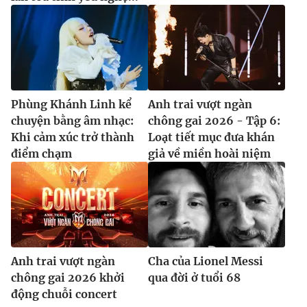
Phùng Khánh Linh kể
Anh trai vượt ngàn
chuyện bằng âm nhạc:
chông gai 2026 - Tập 6:
Khi cảm xúc trở thành
Loạt tiết mục đưa khán
điểm chạm
giả về miền hoài niệm
Anh trai vượt ngàn
Cha của Lionel Messi
chông gai 2026 khởi
qua đời ở tuổi 68
động chuỗi concert