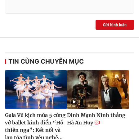
Gửi bình luận
TIN CÙNG CHUYÊN MỤC
Gala Vũ kịch mùa 5 cùng
Đinh Mạnh Ninh thắng
vở ballet kinh điển “Hồ
Hà An Huy
thiên nga”: Kết nối và
lan tỏa tình yêu nghệ...