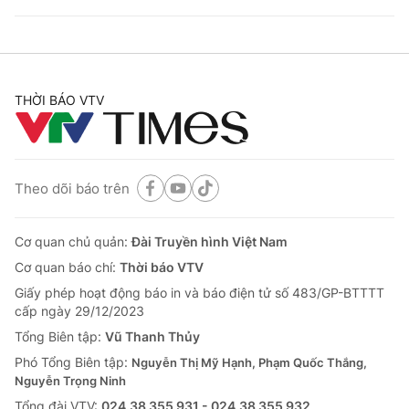
THỜI BÁO VTV
Theo dõi báo trên
Cơ quan chủ quản:
Đài Truyền hình Việt Nam
Cơ quan báo chí:
Thời báo VTV
Giấy phép hoạt động báo in và báo điện tử số 483/GP-BTTTT
cấp ngày 29/12/2023
Tổng Biên tập:
Vũ Thanh Thủy
Phó Tổng Biên tập:
Nguyễn Thị Mỹ Hạnh, Phạm Quốc Thắng,
Nguyễn Trọng Ninh
Tổng đài VTV:
024.38 355 931 - 024.38 355 932