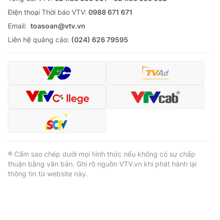
Ðiện thoại Thời báo VTV:
0988 671 671
Email:
toasoan@vtv.vn
Liên hệ quảng cáo:
(024) 626 79595
® Cấm sao chép dưới mọi hình thức nếu không có sự chấp
thuận bằng văn bản. Ghi rõ nguồn VTV.vn khi phát hành lại
thông tin từ website này.