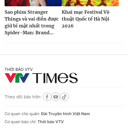
Sao phim Stranger
Khai mạc Festival Võ
Things và vai diễn được
thuật Quốc tế Hà Nội
giữ bí mật nhất trong
2026
Spider-Man: Brand...
THỜI BÁO VTV
Theo dõi báo trên
Cơ quan chủ quản:
Đài Truyền hình Việt Nam
Cơ quan báo chí:
Thời báo VTV