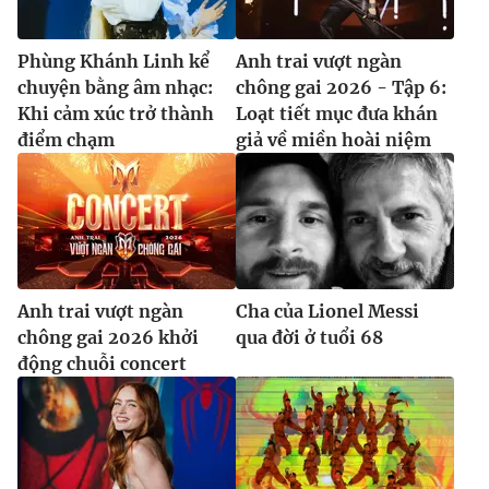
Phùng Khánh Linh kể
Anh trai vượt ngàn
chuyện bằng âm nhạc:
chông gai 2026 - Tập 6:
Khi cảm xúc trở thành
Loạt tiết mục đưa khán
điểm chạm
giả về miền hoài niệm
Anh trai vượt ngàn
Cha của Lionel Messi
chông gai 2026 khởi
qua đời ở tuổi 68
động chuỗi concert