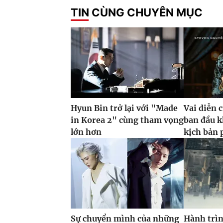
TIN CÙNG CHUYÊN MỤC
Hyun Bin trở lại với "Made
Vai diễn 
in Korea 2" cùng tham vọng
ban đầu k
lớn hơn
kịch bản 
Sự chuyển mình của những
Hành trìn