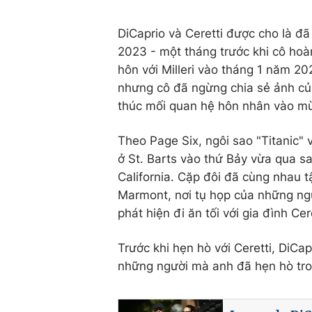
DiCaprio và Ceretti được cho là đ
2023 - một tháng trước khi cô hoàn 
hôn với Milleri vào tháng 1 năm 20
nhưng cô đã ngừng chia sẻ ảnh của
thúc mối quan hệ hôn nhân vào m
Theo Page Six, ngôi sao "Titanic" 
ở St. Barts vào thứ Bảy vừa qua sa
California. Cặp đôi đã cùng nhau 
Marmont, nơi tụ họp của những ngư
phát hiện đi ăn tối với gia đình Cer
Trước khi hẹn hò với Ceretti, DiCa
những người mà anh đã hẹn hò tro