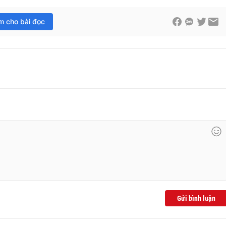
im cho bài đọc
Gửi bình luận