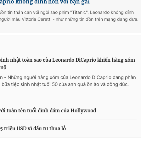
aprio không đính hôn với bạn gái
ồn tin thân cận với ngôi sao phim "Titanic", Leonardo không đính
 người mẫu Vittoria Ceretti - như những tin đồn trên mạng đang đưa.
sinh nhật toàn sao của Leonardo DiCaprio khiến hàng xóm
 nộ
n - Những người hàng xóm của Leonardo DiCaprio đang phàn
ì bữa tiệc sinh nhật tuổi 50 của anh quá ồn ào và đông đúc.
với toàn tên tuổi đình đám của Hollywood
5 triệu USD vì đầu tư thua lỗ