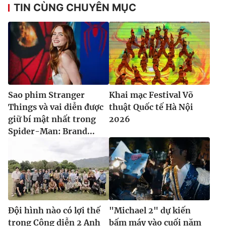
TIN CÙNG CHUYÊN MỤC
Sao phim Stranger
Khai mạc Festival Võ
Things và vai diễn được
thuật Quốc tế Hà Nội
giữ bí mật nhất trong
2026
Spider-Man: Brand...
Đội hình nào có lợi thế
"Michael 2" dự kiến
trong Công diễn 2 Anh
bấm máy vào cuối năm