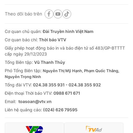
Theo dõi báo trên
Cơ quan chủ quản:
Đài Truyền hình Việt Nam
Cơ quan báo chí:
Thời báo VTV
Giấy phép hoạt động báo in và báo điện tử số 483/GP-BTTTT
cấp ngày 29/12/2023
Tổng Biên tập:
Vũ Thanh Thủy
Phó Tổng Biên tập:
Nguyễn Thị Mỹ Hạnh, Phạm Quốc Thắng,
Nguyễn Trọng Ninh
Tổng đài VTV:
024.38 355 931 - 024.38 355 932
Ðiện thoại Thời báo VTV:
0988 671 671
Email:
toasoan@vtv.vn
Liên hệ quảng cáo:
(024) 626 79595