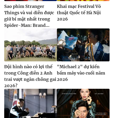
Sao phim Stranger
Khai mạc Festival Võ
Things và vai diễn được
thuật Quốc tế Hà Nội
giữ bí mật nhất trong
2026
Spider-Man: Brand...
Đội hình nào có lợi thế
"Michael 2" dự kiến
trong Công diễn 2 Anh
bấm máy vào cuối năm
trai vượt ngàn chông gai
2026
2026?