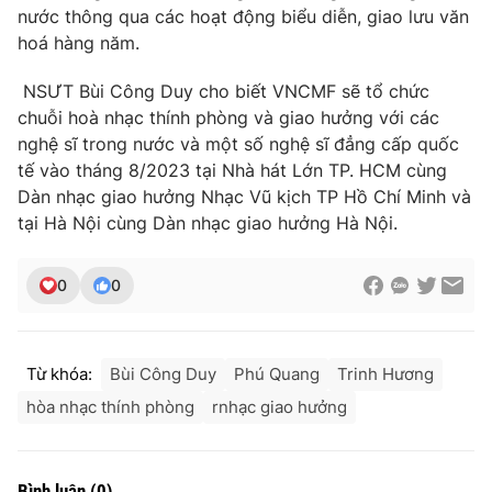
nước thông qua các hoạt động biểu diễn, giao lưu văn
hoá hàng năm.
NSƯT Bùi Công Duy cho biết VNCMF sẽ tổ chức
chuỗi hoà nhạc thính phòng và giao hưởng với các
nghệ sĩ trong nước và một số nghệ sĩ đẳng cấp quốc
tế vào tháng 8/2023 tại Nhà hát Lớn TP. HCM cùng
Dàn nhạc giao hưởng Nhạc Vũ kịch TP Hồ Chí Minh và
tại Hà Nội cùng Dàn nhạc giao hưởng Hà Nội.
0
0
Từ khóa:
Bùi Công Duy
Phú Quang
Trinh Hương
hòa nhạc thính phòng
rnhạc giao hưởng
Bình luận
(
0
)