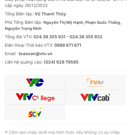
cấp ngày 29/12/2023
Tổng Biên tập:
Vũ Thanh Thủy
Phó Tổng Biên tập:
Nguyễn Thị Mỹ Hạnh, Phạm Quốc Thắng,
Nguyễn Trọng Ninh
Tổng đài VTV:
024.38 355 931 - 024.38 355 932
Ðiện thoại Thời báo VTV:
0988 671 671
Email:
toasoan@vtv.vn
Liên hệ quảng cáo:
(024) 626 79595
® Cấm sao chép dưới mọi hình thức nếu không có sự chấp