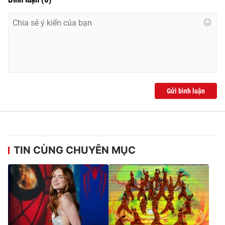
Gửi bình luận
TIN CÙNG CHUYÊN MỤC