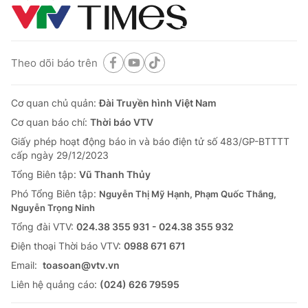
Theo dõi báo trên
Cơ quan chủ quản:
Đài Truyền hình Việt Nam
Cơ quan báo chí:
Thời báo VTV
Giấy phép hoạt động báo in và báo điện tử số 483/GP-BTTTT
cấp ngày 29/12/2023
Tổng Biên tập:
Vũ Thanh Thủy
Phó Tổng Biên tập:
Nguyễn Thị Mỹ Hạnh, Phạm Quốc Thắng,
Nguyễn Trọng Ninh
Tổng đài VTV:
024.38 355 931 - 024.38 355 932
Ðiện thoại Thời báo VTV:
0988 671 671
Email:
toasoan@vtv.vn
Liên hệ quảng cáo:
(024) 626 79595