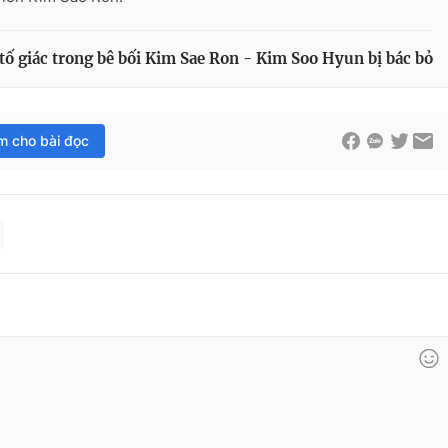
tố giác trong bê bối Kim Sae Ron - Kim Soo Hyun bị bác bỏ
im cho bài đọc