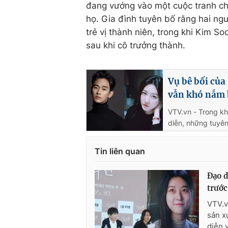
đang vướng vào một cuộc tranh ch
họ. Gia đình tuyên bố rằng hai ngư
trẻ vị thành niên, trong khi Kim 
sau khi cô trưởng thành.
Vụ bê bối của
vẫn khó nắm 
VTV.vn - Trong kh
diễn, những tuyên
Tin liên quan
Đạo d
trước
VTV.v
sản x
diễn 