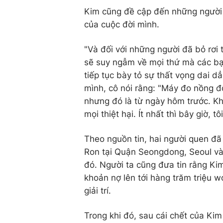
Kim cũng đề cập đến những người 
của cuộc đời mình.
"Và đối với những người đã bỏ rơi t
sẽ suy ngẫm về mọi thứ mà các bạn
tiếp tục bày tỏ sự thất vọng dai d
mình, cô nói rằng: "Máy đo nồng 
nhưng đó là từ ngày hôm trước. Kh
mọi thiệt hại. Ít nhất thì bây giờ, 
Theo nguồn tin, hai người quen đã
Ron tại Quận Seongdong, Seoul và
đó. Người ta cũng đưa tin rằng K
khoản nợ lên tới hàng trăm triệu 
giải trí.
Trong khi đó, sau cái chết của Ki