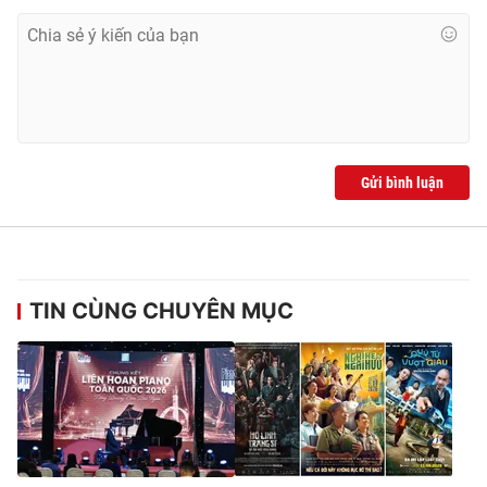
Gửi bình luận
TIN CÙNG CHUYÊN MỤC