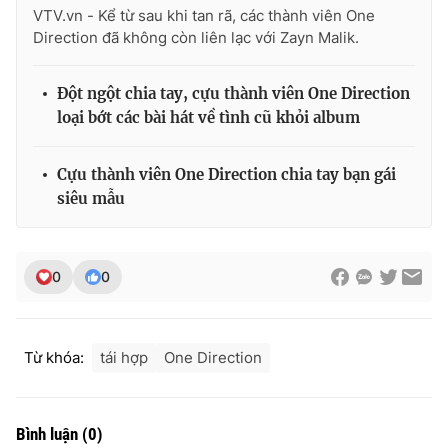
Ðiện thoại Thời báo VTV:
024.66 897 897
VTV.vn - Kể từ sau khi tan rã, các thành viên One
Direction đã không còn liên lạc với Zayn Malik.
Email:
toasoan@vtv.vn
Liên hệ quảng cáo:
024-7300.7108
Đột ngột chia tay, cựu thành viên One Direction
loại bớt các bài hát về tình cũ khỏi album
Cựu thành viên One Direction chia tay bạn gái
siêu mẫu
0
0
® Cấm sao chép dưới mọi hình thức nếu không có sự chấp
Từ khóa:
tái hợp
One Direction
thuận bằng văn bản. Ghi rõ nguồn VTV.vn khi phát hành lại
thông tin từ website này.
Bình luận
(
0
)