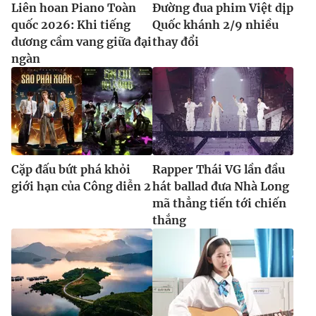
Liên hoan Piano Toàn
Đường đua phim Việt dịp
quốc 2026: Khi tiếng
Quốc khánh 2/9 nhiều
dương cầm vang giữa đại
thay đổi
ngàn
Cặp đấu bứt phá khỏi
Rapper Thái VG lần đầu
giới hạn của Công diễn 2
hát ballad đưa Nhà Long
mã thẳng tiến tới chiến
thắng