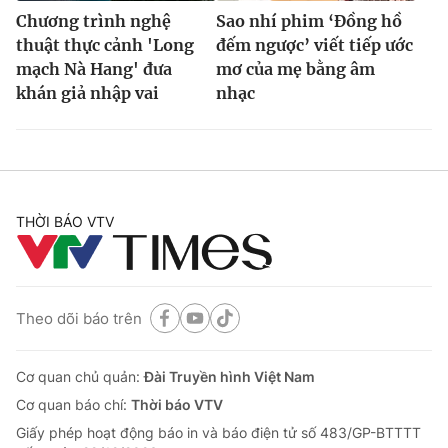
Chương trình nghệ
Sao nhí phim ‘Đồng hồ
thuật thực cảnh 'Long
đếm ngược’ viết tiếp ước
mạch Nà Hang' đưa
mơ của mẹ bằng âm
khán giả nhập vai
nhạc
THỜI BÁO VTV
Theo dõi báo trên
Cơ quan chủ quản:
Đài Truyền hình Việt Nam
Cơ quan báo chí:
Thời báo VTV
Giấy phép hoạt động báo in và báo điện tử số 483/GP-BTTTT