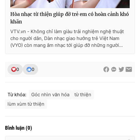
Hòa nhạc từ thiện giúp đỡ trẻ em có hoàn cảnh khó
khăn
VTV.vn - Không chỉ làm giàu trải nghiệm nghệ thuật
cho người dân, Dàn nhạc giao hưởng trẻ Việt Nam
(VYO) còn mang âm nhạc tới giúp đỡ những người...
0
0
Từ khóa:
Góc nhìn văn hóa
từ thiện
lùm xùm từ thiện
Bình luận
(
0
)