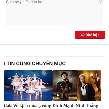
Gửi bình luận
TIN CÙNG CHUYÊN MỤC
Gala Vũ kịch mùa 5 cùng
Đinh Mạnh Ninh thắng