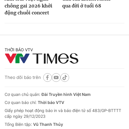
chông gai 2026 khởi
qua đời ở tuổi 68
động chuỗi concert
THỜI BÁO VTV
Theo dõi báo trên
Cơ quan chủ quản:
Đài Truyền hình Việt Nam
Cơ quan báo chí:
Thời báo VTV
Giấy phép hoạt động báo in và báo điện tử số 483/GP-BTTTT
cấp ngày 29/12/2023
Tổng Biên tập:
Vũ Thanh Thủy