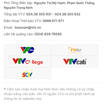
Phó Tổng Biên tập:
Nguyễn Thị Mỹ Hạnh, Phạm Quốc Thắng,
Nguyễn Trọng Ninh
Tổng đài VTV:
024.38 355 931 - 024.38 355 932
Ðiện thoại Thời báo VTV:
0988 671 671
Email:
toasoan@vtv.vn
Liên hệ quảng cáo:
(024) 626 79595
® Cấm sao chép dưới mọi hình thức nếu không có sự chấp
thuận bằng văn bản. Ghi rõ nguồn VTV.vn khi phát hành lại
thông tin từ website này.