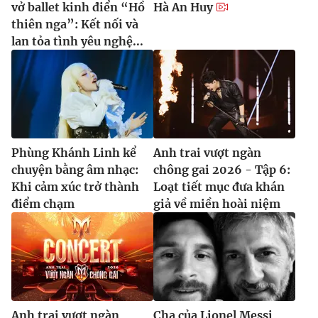
vở ballet kinh điển “Hồ
Hà An Huy
thiên nga”: Kết nối và
lan tỏa tình yêu nghệ...
Phùng Khánh Linh kể
Anh trai vượt ngàn
chuyện bằng âm nhạc:
chông gai 2026 - Tập 6:
Khi cảm xúc trở thành
Loạt tiết mục đưa khán
điểm chạm
giả về miền hoài niệm
Anh trai vượt ngàn
Cha của Lionel Messi