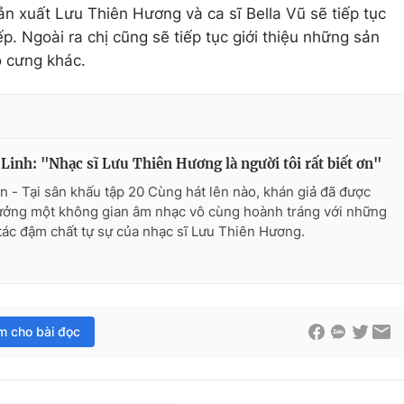
sản xuất Lưu Thiên Hương và ca sĩ Bella Vũ sẽ tiếp tục
p. Ngoài ra chị cũng sẽ tiếp tục giới thiệu những sản
ò cưng khác.
Linh: "Nhạc sĩ Lưu Thiên Hương là người tôi rất biết ơn"
n - Tại sân khấu tập 20 Cùng hát lên nào, khán giả đã được
ưởng một không gian âm nhạc vô cùng hoành tráng với những
tác đậm chất tự sự của nhạc sĩ Lưu Thiên Hương.
im cho bài đọc