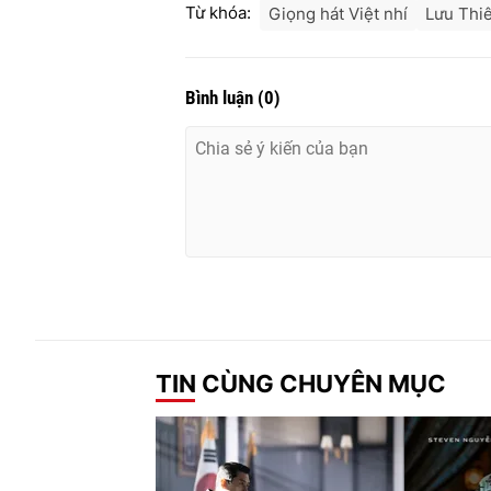
Từ khóa:
Giọng hát Việt nhí
Lưu Thi
Bình luận
(
0
)
TIN CÙNG CHUYÊN MỤC