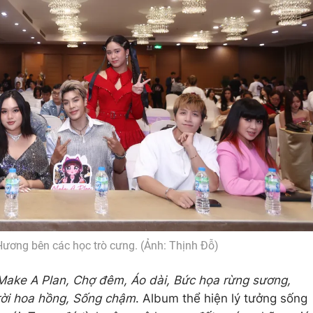
Hương bên các học trò cưng. (Ảnh: Thịnh Đỗ)
Make A Plan, Chợ đêm, Áo dài, Bức họa rừng sương,
ời hoa hồng, Sống chậm
. Album thể hiện lý tưởng sống