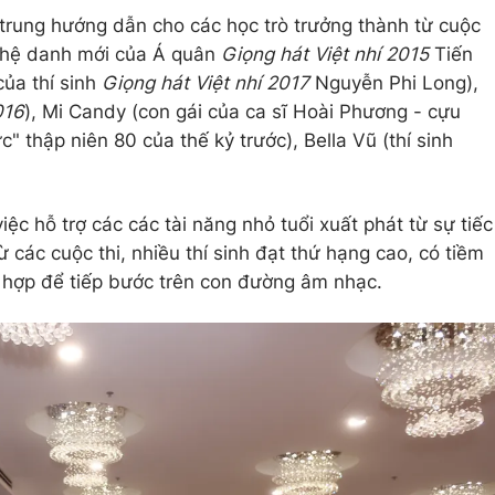
trung hướng dẫn cho các học trò trưởng thành từ cuộc
(nghệ danh mới của Á quân
Giọng hát Việt nhí 2015
Tiến
ủa thí sinh
Giọng hát Việt nhí 2017
Nguyễn Phi Long),
016
), Mi Candy (con gái của ca sĩ Hoài Phương - cựu
 thập niên 80 của thế kỷ trước), Bella Vũ (thí sinh
ệc hỗ trợ các các tài năng nhỏ tuổi xuất phát từ sự tiếc
ừ các cuộc thi, nhiều thí sinh đạt thứ hạng cao, có tiềm
 hợp để tiếp bước trên con đường âm nhạc.