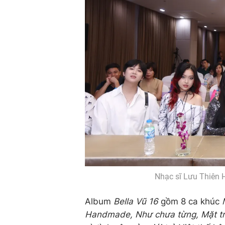
Nhạc sĩ Lưu Thiên 
Album
Bella Vũ 16
gồm 8 ca khúc
Handmade, Như chưa từng, Mặt tr