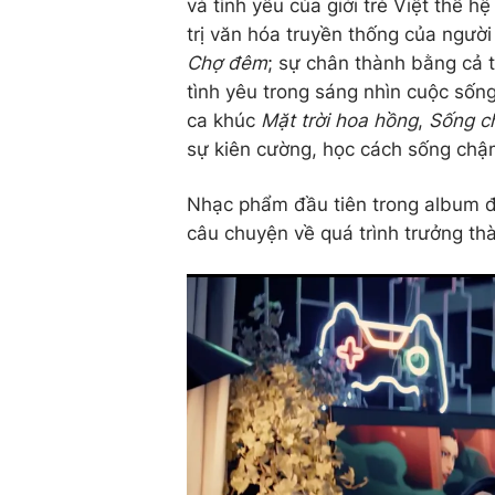
và tình yêu của giới trẻ Việt thế 
trị văn hóa truyền thống của ngườ
Chợ đêm
; sự chân thành bằng cả t
tình yêu trong sáng nhìn cuộc số
ca khúc
Mặt trời hoa hồng
,
Sống c
sự kiên cường, học cách sống chậm
Nhạc phẩm đầu tiên trong album 
câu chuyện về quá trình trưởng th