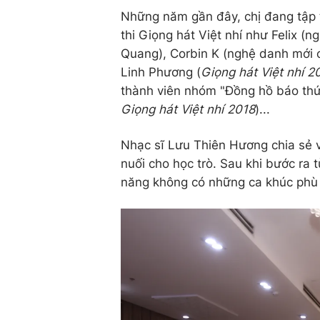
Những năm gần đây, chị đang tập 
thi Giọng hát Việt nhí như Felix 
Quang), Corbin K (nghệ danh mới c
Linh Phương (
Giọng hát Việt nhí 2
thành viên nhóm "Đồng hồ báo thức"
Giọng hát Việt nhí 2018
)...
Nhạc sĩ Lưu Thiên Hương chia sẻ vi
nuối cho học trò. Sau khi bước ra t
năng không có những ca khúc phù