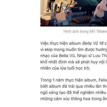
Hình ảnh trong MV "Make 
Việc thực hiện album
Bella Vũ 16
c
vì ekip mong muốn tìm được hướng 
nhạc của Bella Vũ. Nhạc sĩ Lưu Th
khổ nhất định mà sẽ phát huy nội l
nhiên của lứa tuổi học trò.
Trong 1 năm thực hiện album, Feli
biết album đã trải qua nhiều lần t
ngũ sáng tạo đã thể nghiệm nhiều c
những cảm xúc thăng hoa trong â