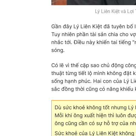
Lý Liên Kiệt và Lợ
Gần đây Lý Liên Kiệt đã tuyên bố lậ
Tuy nhiên phần tài sản chia cho v
nhắc tới. Điều này khiến tai tiếng
sóng.
Có lẽ vì thế cặp sao chủ động côn
thuật từng tiết lộ mình không đặt 
sống hạnh phúc. Hai con của Lý Liê
sắc đồng thời cũng có năng khiếu 
Dù sức khoẻ không tốt nhưng Lý L
Mỗi khi ông xuất hiện thì luôn đư
ông cũng cần có sự hỗ trợ của nh
Sức khoẻ của Lý Liên Kiệt không