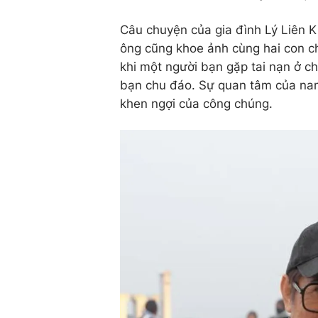
Câu chuyện của gia đình Lý Liên K
ông cũng khoe ảnh cùng hai con c
khi một người bạn gặp tai nạn ở c
bạn chu đáo. Sự quan tâm của nam
khen ngợi của công chúng.