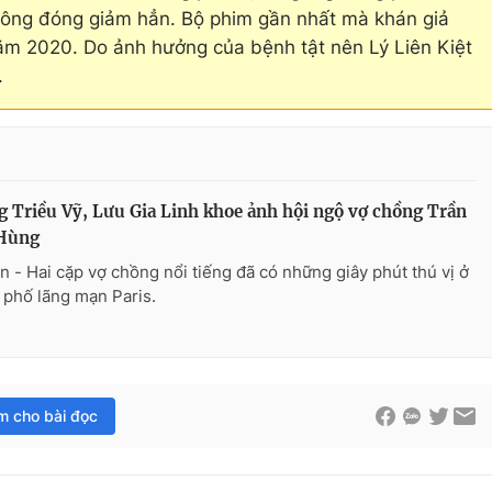
 ông đóng giảm hẳn. Bộ phim gần nhất mà khán giả
m 2020. Do ảnh hưởng của bệnh tật nên Lý Liên Kiệt
.
 Triều Vỹ, Lưu Gia Linh khoe ảnh hội ngộ vợ chồng Trần
Hùng
n - Hai cặp vợ chồng nổi tiếng đã có những giây phút thú vị ở
 phố lãng mạn Paris.
im cho bài đọc