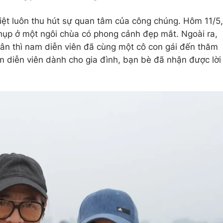
iệt luôn thu hút sự quan tâm của công chúng. Hôm 11/5,
hụp ở một ngôi chùa có phong cảnh đẹp mắt. Ngoài ra,
hân thì nam diễn viên đã cùng một cô con gái đến thăm
 diễn viên dành cho gia đình, bạn bè đã nhận được lời