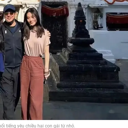
nổi tiếng yêu chiều hai con gái từ nhỏ.