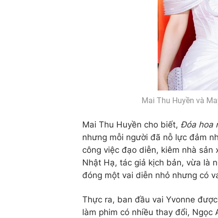
Mai Thu Huyền và May
Mai Thu Huyền cho biết,
Đóa hoa
nhưng mỗi người đã nỗ lực đảm nhậ
công việc đạo diễn, kiêm nhà sản 
Nhật Hạ, tác giả kịch bản, vừa là 
đóng một vai diễn nhỏ nhưng có va
Thực ra, ban đầu vai Yvonne được 
làm phim có nhiều thay đổi, Ngọc 