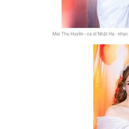
Mai Thu Huyền - ca sĩ Nhật Hạ - nhạ