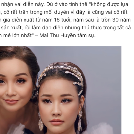
hận vai diễn này. Dù ở vào tình thế "không được lựa
cô rất trân trọng mối duyên vì đây là cũng vai cô rất
am gia diễn xuất từ năm 16 tuổi, năm sau là tròn 30 năm
sản xuất, rồi làm đạo diễn nhưng thú thực trong tất cả
đam mê lớn nhất" – Mai Thu Huyền tâm sự.