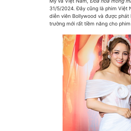
Mỹ và Việt Nam,
Đóa hoa mong m
31/5/2024. Đây cũng là phim Việt 
diễn viên Bollywood và được phát 
trường mới rất tiềm năng cho phim 