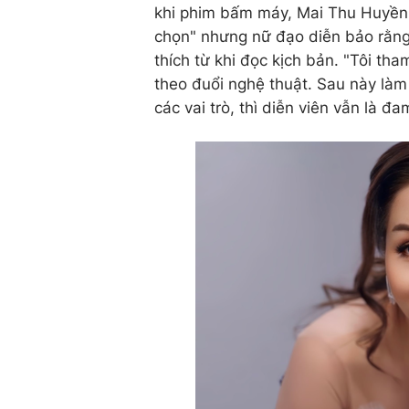
khi phim bấm máy, Mai Thu Huyền n
chọn" nhưng nữ đạo diễn bảo rằng, 
thích từ khi đọc kịch bản. "Tôi th
theo đuổi nghệ thuật. Sau này làm 
các vai trò, thì diễn viên vẫn là 