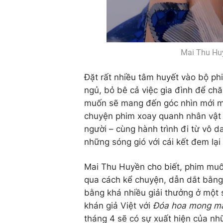
Mai Thu Hu
Đặt rất nhiều tâm huyết vào bộ ph
ngủ, bỏ bê cả việc gia đình để ch
muốn sẽ mang đến góc nhìn mới mẻ
chuyện phim xoay quanh nhân vật 
người – cùng hành trình đi từ vô d
những sóng gió với cái kết đem lại
Mai Thu Huyền cho biết, phim muố
qua cách kể chuyện, dẫn dắt bằng
bằng khá nhiều giải thưởng ở một 
khán giả Việt với
Đóa hoa mong m
tháng 4 sẽ có sự xuất hiện của n