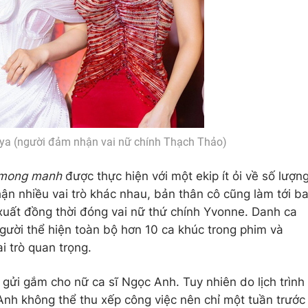
a (người đảm nhận vai nữ chính Thạch Thảo)
 mong manh
được thực hiện với một ekip ít ỏi về số lượn
n nhiều vai trò khác nhau, bản thân cô cũng làm tới b
xuất đồng thời đóng vai nữ thứ chính Yvonne. Danh ca
người thể hiện toàn bộ hơn 10 ca khúc trong phim và
i trò quan trọng.
gửi gắm cho nữ ca sĩ Ngọc Anh. Tuy nhiên do lịch trình
Anh không thể thu xếp công việc nên chỉ một tuần trước