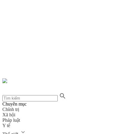
Chuyên mục
Chính trị
Xã hội
Pháp luật
Y tế