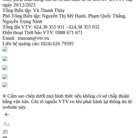
ngày 29/12/2023
Tổng Biên tập:
Vũ Thanh Thủy
Phó Tổng Biên tập:
Nguyễn Thị Mỹ Hạnh, Phạm Quốc Thắng,
Nguyễn Trọng Ninh
Tổng đài VTV:
024.38 355 931 - 024.38 355 932
Ðiện thoại Thời báo VTV:
0988 671 671
Email:
toasoan@vtv.vn
Liên hệ quảng cáo:
(024) 626 79595
® Cấm sao chép dưới mọi hình thức nếu không có sự chấp thuận
bằng văn bản. Ghi rõ nguồn VTV.vn khi phát hành lại thông tin từ
website này.