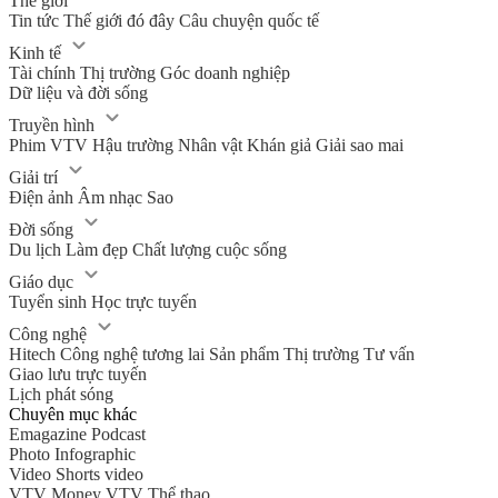
Thế giới
Tin tức
Thế giới đó đây
Câu chuyện quốc tế
Kinh tế
Tài chính
Thị trường
Góc doanh nghiệp
Dữ liệu và đời sống
Truyền hình
Phim VTV
Hậu trường
Nhân vật
Khán giả
Giải sao mai
Giải trí
Điện ảnh
Âm nhạc
Sao
Đời sống
Du lịch
Làm đẹp
Chất lượng cuộc sống
Giáo dục
Tuyển sinh
Học trực tuyến
Công nghệ
Hitech Công nghệ tương lai
Sản phẩm
Thị trường
Tư vấn
Giao lưu trực tuyến
Lịch phát sóng
Chuyên mục khác
Emagazine
Podcast
Photo
Infographic
Video
Shorts video
VTV Money
VTV Thể thao