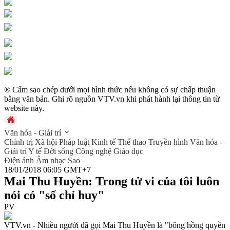
® Cấm sao chép dưới mọi hình thức nếu không có sự chấp thuận
bằng văn bản. Ghi rõ nguồn VTV.vn khi phát hành lại thông tin từ
website này.
Văn hóa - Giải trí
Chính trị
Xã hội
Pháp luật
Kinh tế
Thể thao
Truyền hình
Văn hóa -
Giải trí
Y tế
Đời sống
Công nghệ
Giáo dục
Điện ảnh
Âm nhạc
Sao
18/01/2018 06:05 GMT+7
Mai Thu Huyền: Trong tử vi của tôi luôn
nói có "số chỉ huy"
PV
VTV.vn - Nhiều người đã gọi Mai Thu Huyền là "bông hồng quyền